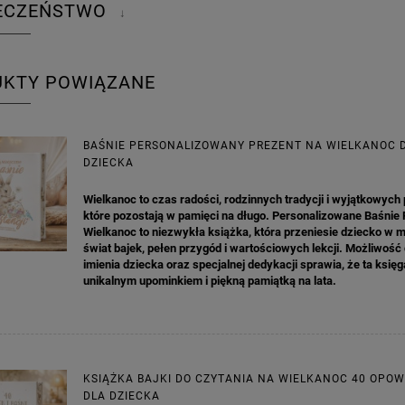
IECZEŃSTWO
↓
UKTY POWIĄZANE
BAŚNIE PERSONALIZOWANY PREZENT NA WIELKANOC 
DZIECKA
Wielkanoc to czas radości, rodzinnych tradycji i wyjątkowych
które pozostają w pamięci na długo. Personalizowane Baśnie 
Wielkanoc to niezwykła książka, która przeniesie dziecko w 
świat bajek, pełen przygód i wartościowych lekcji. Możliwość
imienia dziecka oraz specjalnej dedykacji sprawia, że ta księga
unikalnym upominkiem i piękną pamiątką na lata.
KSIĄŻKA BAJKI DO CZYTANIA NA WIELKANOC 40 OPO
DLA DZIECKA