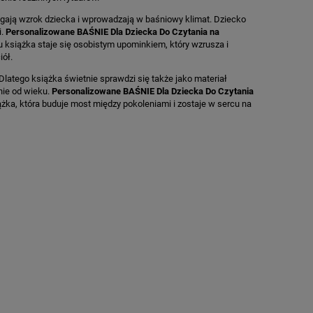
iągają wzrok dziecka i wprowadzają w baśniowy klimat. Dziecko
i.
Personalizowane BAŚNIE Dla Dziecka Do Czytania na
u książka staje się osobistym upominkiem, który wzrusza i
iół.
latego książka świetnie sprawdzi się także jako materiał
nie od wieku.
Personalizowane BAŚNIE Dla Dziecka Do Czytania
iążka, która buduje most między pokoleniami i zostaje w sercu na