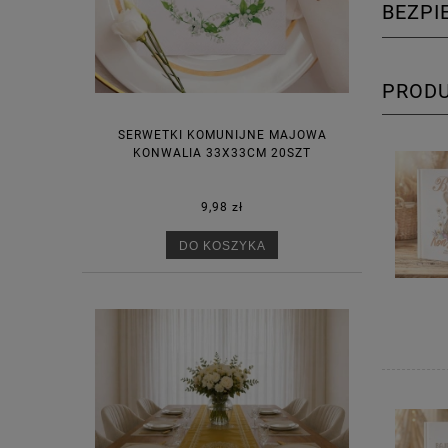
BEZP
PROD
SERWETKI KOMUNIJNE MAJOWA
KONWALIA 33X33CM 20SZT
9,98 zł
DO KOSZYKA