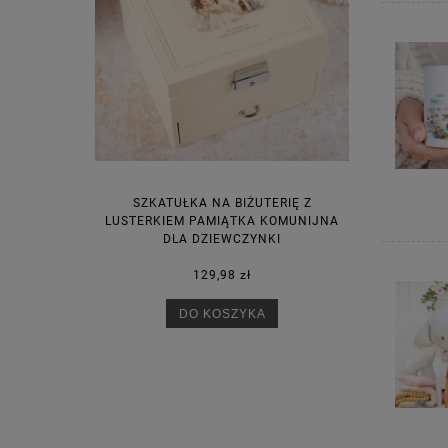
SZKATUŁKA NA BIŻUTERIĘ Z
LUSTERKIEM PAMIĄTKA KOMUNIJNA
DLA DZIEWCZYNKI
129,98 zł
DO KOSZYKA