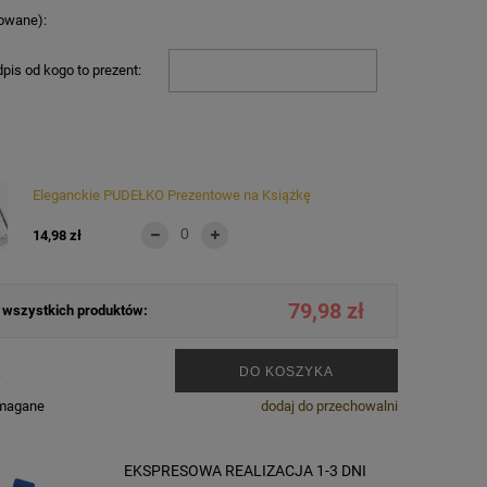
owane):
pis od kogo to prezent:
Eleganckie PUDEŁKO Prezentowe na Książkę
14,98 zł
79,98 zł
wszystkich produktów:
.
DO KOSZYKA
ymagane
dodaj do przechowalni
EKSPRESOWA REALIZACJA 1-3 DNI