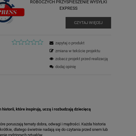
ROBOCZYCH PRZYSPIESZENIE WYSYŁKI
EXPRESS
CZYTAJ WIĘCEJ
zapytaj o produkt
zmiana w tekście projektu
zobacz projekt przed realizacją
dodaj opinię
torii, które inspirują, uczą i rozbudzają dziecięcą
óre poruszają tematy dobra, odwagi i mądrości. Każda historia
krótkie, dlatego świetnie nadają się do czytania przed snem lub
M
enie rodzinnych rytuałów.