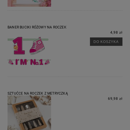
BANER BUCIKI RÓŻOWY NA ROCZEK
4,98 zł
DO KOSZYKA
SZTUĆCE NA ROCZEK Z METRYCZKĄ
69,98 zł