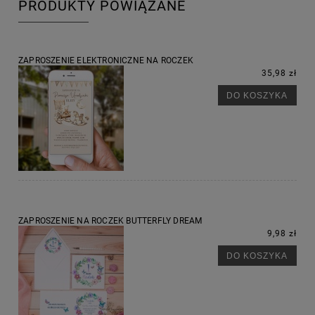
PRODUKTY POWIĄZANE
ZAPROSZENIE ELEKTRONICZNE NA ROCZEK
35,98 zł
DO KOSZYKA
ZAPROSZENIE NA ROCZEK BUTTERFLY DREAM
9,98 zł
DO KOSZYKA