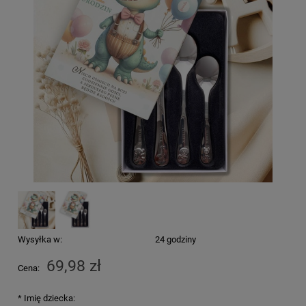
Wysyłka w:
24 godziny
69,98 zł
Cena:
*
Imię dziecka: