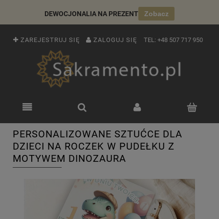
DEWOCJONALIA NA PREZENT
Zobacz
ZAREJESTRUJ SIĘ
ZALOGUJ SIĘ
TEL:
+48 507 717 950
PERSONALIZOWANE SZTUĆCE DLA
DZIECI NA ROCZEK W PUDEŁKU Z
MOTYWEM DINOZAURA