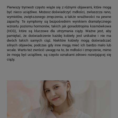
Pierwszy trymestr często wiąże się z różnymi objawami, które mogą
być nieco uciążliwe. Możesz doświadczyć mdłości, zwłaszcza rano,
wymiotów, zwiększonego zmęczenia, a także wrażliwości na pewne
zapachy. Te symptomy są bezpośrednim wynikiem dramatycznego
wzrostu poziomu hormonów, takich jak gonadotropina kosmówkowa
(HCG), które są kluczowe dla utrzymania ciąży. Ważne jest, aby
pamiętać, że doświadczenie każdej kobiety jest unikalne i nie ma
dwóch takich samych ciąż. Niektóre kobiety mogą doświadczać
silnych objawów, podczas gdy inne mogą mieć ich bardzo mało lub
wcale. Warto też zwrócić uwagę na to, że mdłości i zmęczenie, mimo
że mogą być uciążliwe, są często oznakami zdrowo rozwijającej się
ciąży.