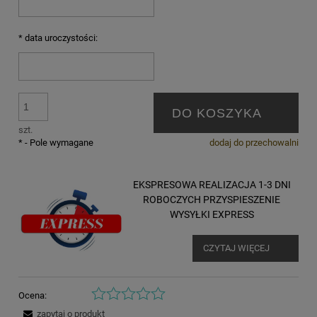
*
data uroczystości:
DO KOSZYKA
szt.
*
- Pole wymagane
dodaj do przechowalni
EKSPRESOWA REALIZACJA 1-3 DNI
ROBOCZYCH PRZYSPIESZENIE
WYSYŁKI EXPRESS
CZYTAJ WIĘCEJ
Ocena:
zapytaj o produkt