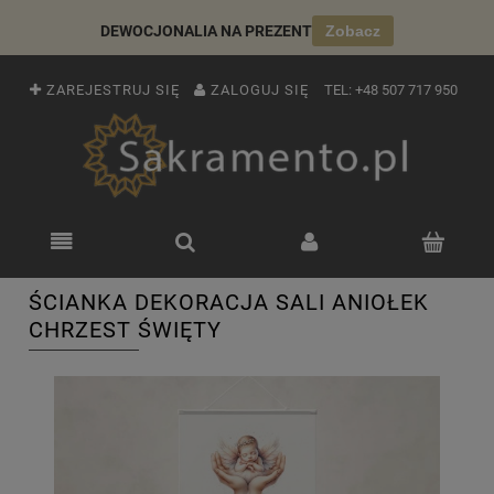
DEWOCJONALIA NA PREZENT
Zobacz
ZAREJESTRUJ SIĘ
ZALOGUJ SIĘ
TEL:
+48 507 717 950
ŚCIANKA DEKORACJA SALI ANIOŁEK
CHRZEST ŚWIĘTY