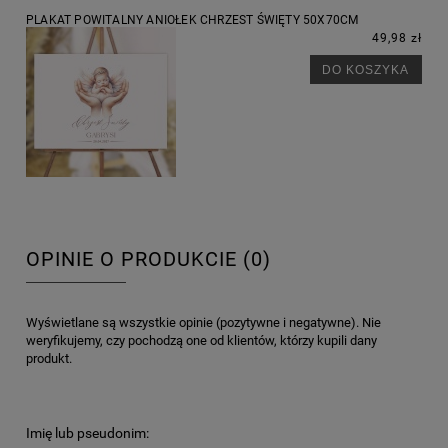
PLAKAT POWITALNY ANIOŁEK CHRZEST ŚWIĘTY 50X70CM
49,98 zł
DO KOSZYKA
OPINIE O PRODUKCIE (0)
Wyświetlane są wszystkie opinie (pozytywne i negatywne). Nie
weryfikujemy, czy pochodzą one od klientów, którzy kupili dany
produkt.
Imię lub pseudonim: