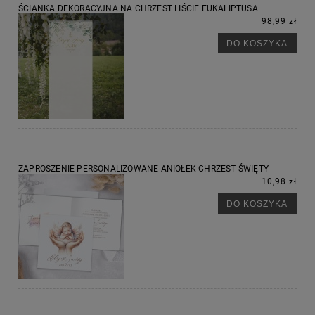
ŚCIANKA DEKORACYJNA NA CHRZEST LIŚCIE EUKALIPTUSA
98,99 zł
DO KOSZYKA
ZAPROSZENIE PERSONALIZOWANE ANIOŁEK CHRZEST ŚWIĘTY
10,98 zł
DO KOSZYKA