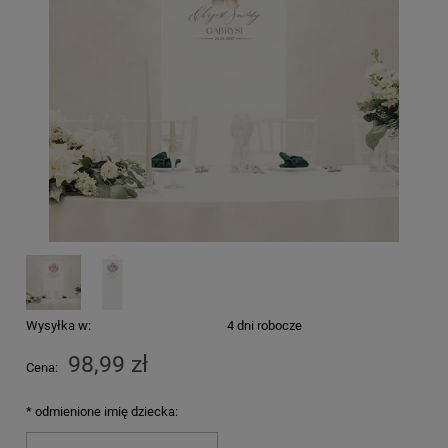
Wysyłka w:
4 dni robocze
98,99 zł
Cena:
*
odmienione imię dziecka: