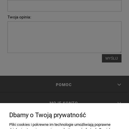
Twoja opinia:
WYŚLIJ
POMOC
MOJE KONTO
Dbamy o Twoją prywatność
PŁATNOŚCI I DOSTAWA
Pliki cookies i pokrewne im technologie umożliwiają poprawne