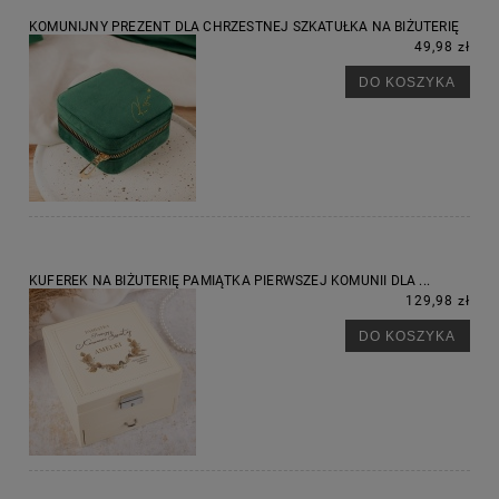
KOMUNIJNY PREZENT DLA CHRZESTNEJ SZKATUŁKA NA BIŻUTERIĘ
49,98 zł
DO KOSZYKA
KUFEREK NA BIŻUTERIĘ PAMIĄTKA PIERWSZEJ KOMUNII DLA ...
129,98 zł
DO KOSZYKA