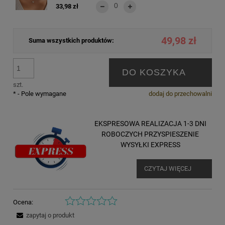
33,98 zł
49,98 zł
Suma wszystkich produktów:
DO KOSZYKA
szt.
*
- Pole wymagane
dodaj do przechowalni
EKSPRESOWA REALIZACJA 1-3 DNI
ROBOCZYCH PRZYSPIESZENIE
WYSYŁKI EXPRESS
CZYTAJ WIĘCEJ
Ocena:
zapytaj o produkt