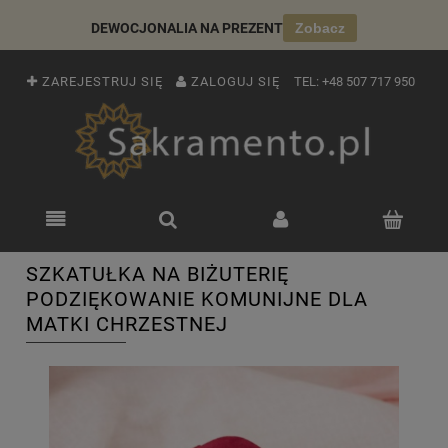
DEWOCJONALIA NA PREZENT
Zobacz
ZAREJESTRUJ SIĘ
ZALOGUJ SIĘ
TEL:
+48 507 717 950
SZKATUŁKA NA BIŻUTERIĘ
PODZIĘKOWANIE KOMUNIJNE DLA
MATKI CHRZESTNEJ