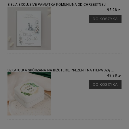
BIBLIA EXCLUSIVE PAMIĄTKA KOMUNIJNA OD CHRZESTNEJ
95,98 zł
DO KOSZYKA
SZKATUŁKA SKÓRZANA NA BIŻUTERIĘ PREZENT NA PIERWSZĄ ...
49,98 zł
DO KOSZYKA