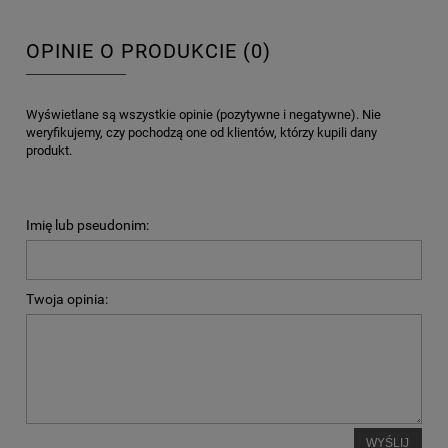
OPINIE O PRODUKCIE (0)
Wyświetlane są wszystkie opinie (pozytywne i negatywne). Nie
weryfikujemy, czy pochodzą one od klientów, którzy kupili dany
produkt.
Imię lub pseudonim:
Twoja opinia:
WYŚLIJ