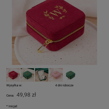
Wysyłka w:
4 dni robocze
49,98 zł
Cena:
*
Inicjał: