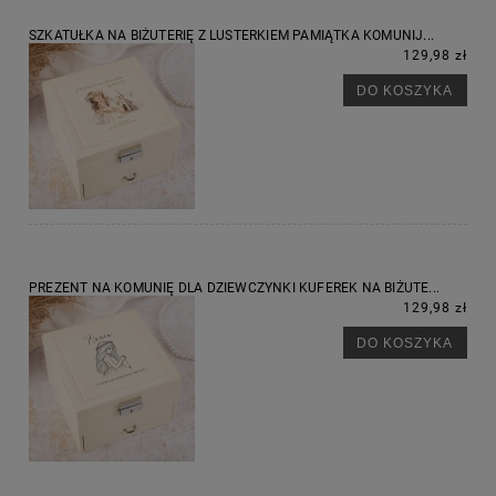
SZKATUŁKA NA BIŻUTERIĘ Z LUSTERKIEM PAMIĄTKA KOMUNIJ...
129,98 zł
DO KOSZYKA
PREZENT NA KOMUNIĘ DLA DZIEWCZYNKI KUFEREK NA BIŻUTE...
129,98 zł
DO KOSZYKA