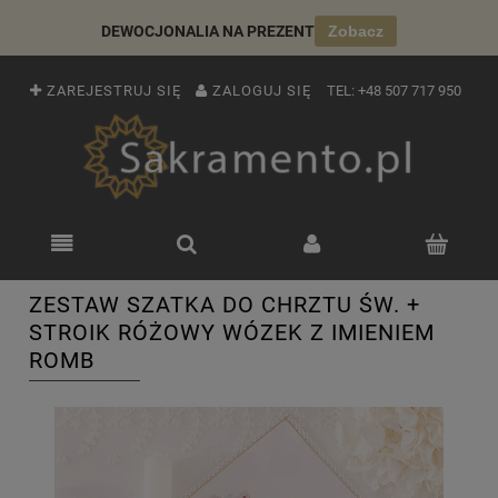
DEWOCJONALIA NA PREZENT
Zobacz
ZAREJESTRUJ SIĘ
ZALOGUJ SIĘ
TEL:
+48 507 717 950
ZESTAW SZATKA DO CHRZTU ŚW. +
STROIK RÓŻOWY WÓZEK Z IMIENIEM
ROMB