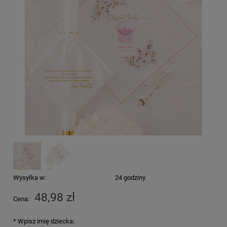
Wysyłka w:
24 godziny
48,98 zł
Cena:
*
Wpisz imię dziecka: