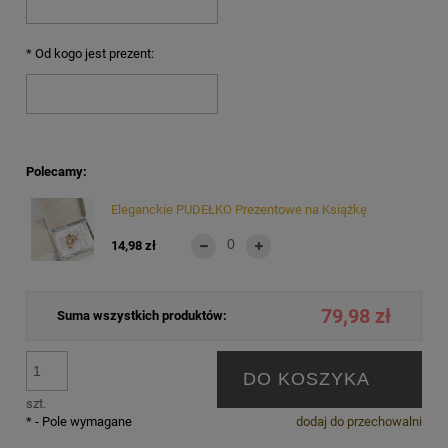
*
Od kogo jest prezent:
Polecamy:
Eleganckie PUDEŁKO Prezentowe na Książkę
14,98 zł
79,98 zł
Suma wszystkich produktów:
DO KOSZYKA
szt.
*
- Pole wymagane
dodaj do przechowalni