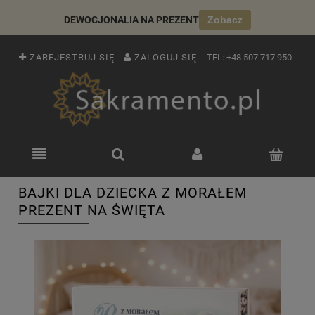
DEWOCJONALIA NA PREZENT
Zobacz
ZAREJESTRUJ SIĘ
ZALOGUJ SIĘ
TEL:
+48 507 717 950
BAJKI DLA DZIECKA Z MORAŁEM
PREZENT NA ŚWIĘTA