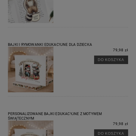
BAJKI I RYMOWANKI EDUKACYJNE DLA DZIECKA
79,98 zł
DO KOSZYKA
PERSONALIZOWANE BAJKI EDUKACYJNE Z MOTYWEM
ŚWIĄTECZNYM
79,98 zł
DO KOSZYKA