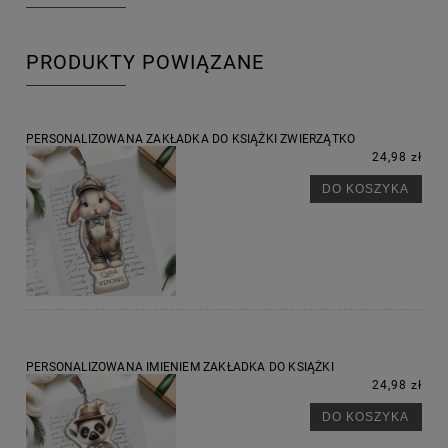
PRODUKTY POWIĄZANE
PERSONALIZOWANA ZAKŁADKA DO KSIĄŻKI ZWIERZĄTKO
24,98 zł
DO KOSZYKA
PERSONALIZOWANA IMIENIEM ZAKŁADKA DO KSIĄŻKI
24,98 zł
DO KOSZYKA