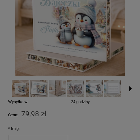
Wysyłka w:
24 godziny
79,98 zł
Cena:
*
Imię: