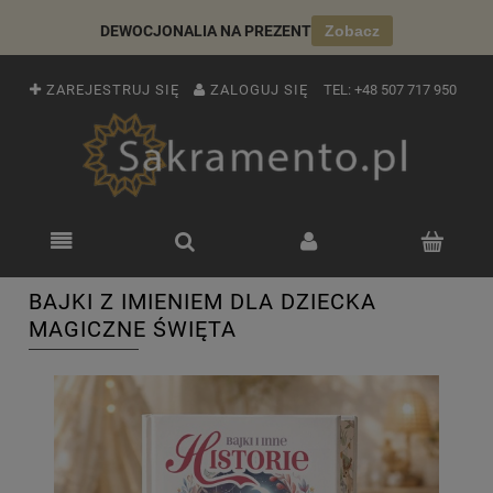
DEWOCJONALIA NA PREZENT
Zobacz
ZAREJESTRUJ SIĘ
ZALOGUJ SIĘ
TEL:
+48 507 717 950
BAJKI Z IMIENIEM DLA DZIECKA
MAGICZNE ŚWIĘTA