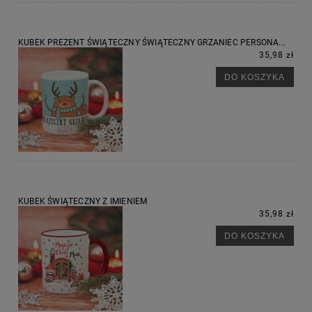
KUBEK PREZENT ŚWIĄTECZNY ŚWIĄTECZNY GRZANIEC PERSONA...
35,98 zł
DO KOSZYKA
KUBEK ŚWIĄTECZNY Z IMIENIEM
35,98 zł
DO KOSZYKA