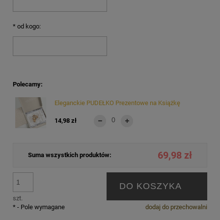
*
od kogo:
Polecamy:
Eleganckie PUDEŁKO Prezentowe na Książkę
14,98 zł
69,98 zł
Suma wszystkich produktów:
DO KOSZYKA
szt.
*
- Pole wymagane
dodaj do przechowalni