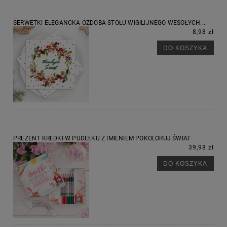
SERWETKI ELEGANCKA OZDOBA STOŁU WIGILIJNEGO WESOŁYCH...
8,98 zł
DO KOSZYKA
PREZENT KREDKI W PUDEŁKU Z IMIENIEM POKOLORUJ ŚWIAT
39,98 zł
DO KOSZYKA