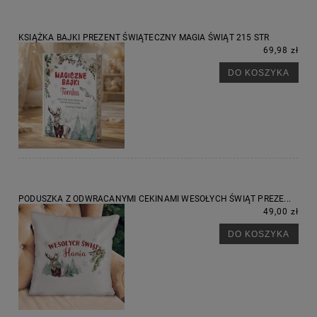
KSIĄŻKA BAJKI PREZENT ŚWIĄTECZNY MAGIA ŚWIĄT 215 STR
69,98 zł
DO KOSZYKA
PODUSZKA Z ODWRACANYMI CEKINAMI WESOŁYCH ŚWIĄT PREZE...
49,00 zł
DO KOSZYKA