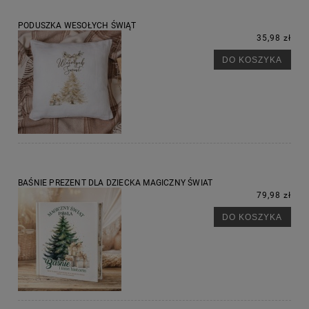
PODUSZKA WESOŁYCH ŚWIĄT
35,98 zł
DO KOSZYKA
BAŚNIE PREZENT DLA DZIECKA MAGICZNY ŚWIAT
79,98 zł
DO KOSZYKA