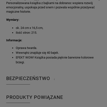
Personalizowana książka z bajkami na dobranoc wspiera rozwój
emocjonalny, uspokaja przed snem i pozwala wspólnie przeżywać
magiczne historie.
Wymiary:
ok. 24 cm x 16,5 cm,
ilość stron: 215.
Informacje:
Oprawa twarda.
Wewnątrz znajduje się 40 bajek.
EFEKT WOW! Książka posiada pięknie barwione kolorowe
brzegi.
BEZPIECZEŃSTWO
↓
PRODUKTY POWIĄZANE