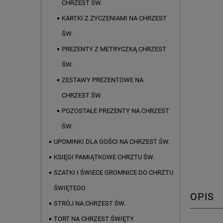
CHRZEST ŚW.
KARTKI Z ŻYCZENIAMI NA CHRZEST
ŚW.
PREZENTY Z METRYCZKĄ CHRZEST
ŚW.
ZESTAWY PREZENTOWE NA
CHRZEST ŚW.
POZOSTAŁE PREZENTY NA CHRZEST
ŚW.
UPOMINKI DLA GOŚCI NA CHRZEST ŚW.
KSIĘGI PAMIĄTKOWE CHRZTU ŚW.
SZATKI I ŚWIECE GROMNICE DO CHRZTU
ŚWIĘTEGO
OPIS
STRÓJ NA CHRZEST ŚW.
TORT NA CHRZEST ŚWIĘTY