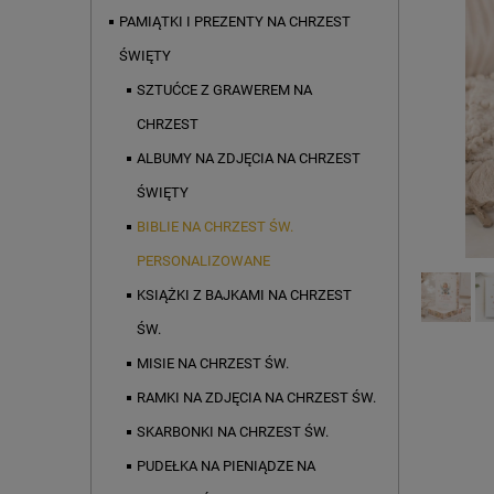
PAMIĄTKI I PREZENTY NA CHRZEST
ŚWIĘTY
SZTUĆCE Z GRAWEREM NA
CHRZEST
ALBUMY NA ZDJĘCIA NA CHRZEST
ŚWIĘTY
BIBLIE NA CHRZEST ŚW.
PERSONALIZOWANE
KSIĄŻKI Z BAJKAMI NA CHRZEST
ŚW.
MISIE NA CHRZEST ŚW.
RAMKI NA ZDJĘCIA NA CHRZEST ŚW.
SKARBONKI NA CHRZEST ŚW.
PUDEŁKA NA PIENIĄDZE NA