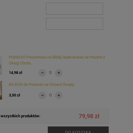
PUDEŁKO Prezentowe na Biblię Opakowanie na Prezent z
Okazji Chrztu
14,98 zł
BILECIK do Prezentu na Chrzest Święty
3,50 zł
79,98 zł
wszystkich produktów:
.
DO KOSZYKA