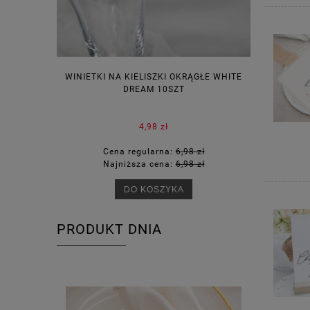
WINIETKI NA KIELISZKI OKRĄGŁE WHITE
PUDEŁECZ
DREAM 10SZT
KOR
4,98 zł
Cena regularna:
6,98 zł
Ce
Najniższa cena:
6,98 zł
Na
DO KOSZYKA
PRODUKT DNIA