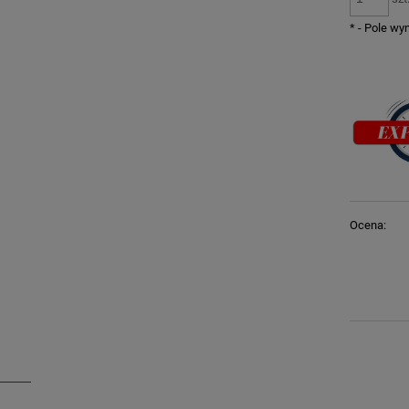
*
- Pole w
Ocena: