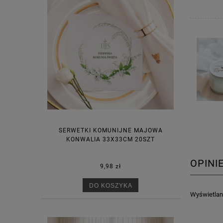
SERWETKI KOMUNIJNE MAJOWA
KONWALIA 33X33CM 20SZT
OPINI
9,98 zł
DO KOSZYKA
Wyświetlane