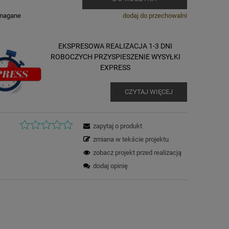
ymagane
dodaj do przechowalni
EKSPRESOWA REALIZACJA 1-3 DNI
ROBOCZYCH PRZYSPIESZENIE WYSYŁKI
EXPRESS
CZYTAJ WIĘCEJ
zapytaj o produkt
zmiana w tekście projektu
zobacz projekt przed realizacją
dodaj opinię