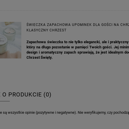
ŚWIECZKA ZAPACHOWA UPOMINEK DLA GOŚCI NA CHR
KLASYCZNY CHRZEST
Zapachowa świeczka to nie tylko elegancki, ale i praktyczn
który na długo pozostanie w pamięci Twoich gości. Jej mini
design i aromatyczny zapach sprawiają, że jest idealnym d
Chrzest Święty.
E O PRODUKCIE (0)
 są wszystkie opinie (pozytywne i negatywne). Nie weryfikujemy, czy pochodzą o