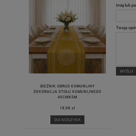
Imię lub p
Twoja opin
WYŚLIJ
BIEŻNIK OBRUS KOMUNIJNY
DEKORACJA STOŁU KOMUNIJNEGO
40CMX5M
18,98 zł
DO KOSZYKA