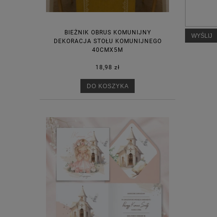
BIEŻNIK OBRUS KOMUNIJNY
WYŚLIJ
DEKORACJA STOŁU KOMUNIJNEGO
40CMX5M
18,98 zł
DO KOSZYKA