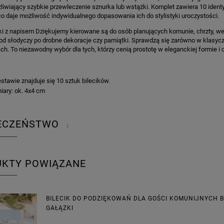
liwiający szybkie przewleczenie sznurka lub wstążki. Komplet zawiera 10 ide
o daje możliwość indywidualnego dopasowania ich do stylistyki uroczystości.
iki z napisem Dziękujemy kierowane są do osób planujących komunie, chrzty, we
d słodyczy po drobne dekoracje czy pamiątki. Sprawdzą się zarówno w klasycz
ch. To niezawodny wybór dla tych, którzy cenią prostotę w eleganckiej formie i
:
stawie znajduje się 10 sztuk bilecików.
ary: ok. 4x4 cm
IECZEŃSTWO
↓
UKTY POWIĄZANE
BILECIK DO PODZIĘKOWAŃ DLA GOŚCI KOMUNIJNYCH 
GAŁĄZKI