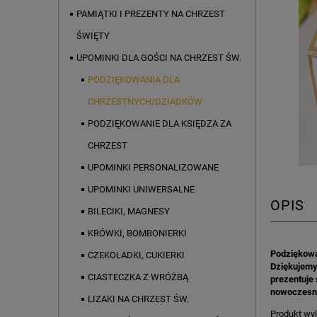
PAMIĄTKI I PREZENTY NA CHRZEST
ŚWIĘTY
UPOMINKI DLA GOŚCI NA CHRZEST ŚW.
PODZIĘKOWANIA DLA
CHRZESTNYCH/DZIADKÓW
PODZIĘKOWANIE DLA KSIĘDZA ZA
CHRZEST
UPOMINKI PERSONALIZOWANE
UPOMINKI UNIWERSALNE
OPIS
BILECIKI, MAGNESY
KRÓWKI, BOMBONIERKI
Podziękowa
CZEKOLADKI, CUKIERKI
Dziękujemy 
CIASTECZKA Z WRÓŻBĄ
prezentuje 
nowoczesną
LIZAKI NA CHRZEST ŚW.
Produkt wyk