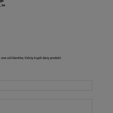
ego
, że
ne od klientów, którzy kupili dany produkt.