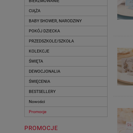
BIERZMOWANIE
CIĄŻA
BABY SHOWER, NARODZINY
POKÓJ DZIECKA
PRZEDSZKOLE/SZKOŁA
KOLEKCJE
ŚWIĘTA
DEWOCJONALIA
ŚWIĘCENIA
BESTSELLERY
Nowości
Promocje
PROMOCJE