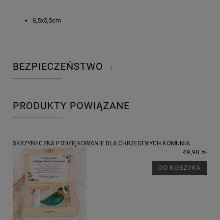
8,5x5,5cm
BEZPIECZEŃSTWO
↓
PRODUKTY POWIĄZANE
SKRZYNECZKA PODZIĘKOWANIE DLA CHRZESTNYCH KOMUNIA
49,98 zł
DO KOSZYKA