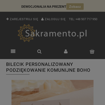
DEWOCJONALIA NA PREZENT
Zobacz
ZAREJESTRUJ SIĘ
ZALOGUJ SIĘ
TEL:
+48 507 717 950
BILECIK PERSONALIZOWANY
PODZIĘKOWANIE KOMUNIJNE BOHO