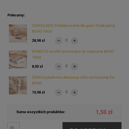
Polecamy:
CZEKOLADKI Podziękowanie dla gości Dziękujemy
BOHO 10szt
28,98 zł
WINIETKI na stół uniwersalne do wypisania BOHO
10szt
8,50 zł
ŚWIECA pieńkowa dekoracja stołu na Komunię Św.
BOHO
15,98 zł
1,50 zł
Suma wszystkich produktów: