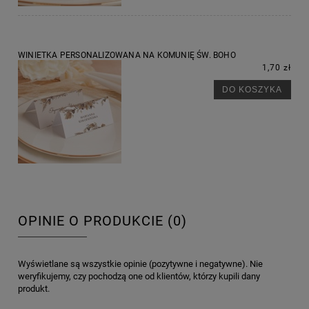
WINIETKA PERSONALIZOWANA NA KOMUNIĘ ŚW. BOHO
1,70 zł
DO KOSZYKA
OPINIE O PRODUKCIE (0)
Wyświetlane są wszystkie opinie (pozytywne i negatywne). Nie
weryfikujemy, czy pochodzą one od klientów, którzy kupili dany
produkt.