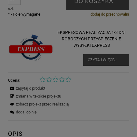
DO KOSZYKA
szt.
*
- Pole wymagane
dodaj do przechowalni
EKSPRESOWA REALIZACJA 1-3 DNI
ROBOCZYCH PRZYSPIESZENIE
WYSYŁKI EXPRESS
CZYTAJ WIĘCEJ
Ocena:
zapytaj o produkt
zmiana w tekście projektu
zobacz projekt przed realizacją
dodaj opinię
OPIS