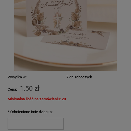
Wysyłka w:
7 dni roboczych
1,50 zł
Cena:
Minimalna ilość na zamówieniu: 20
*
Odmienione imię dziecka: