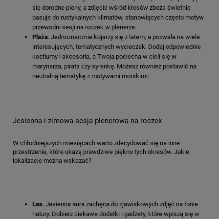
się dorodne plony, a zdjęcie wśród kłosów zboża świetnie
pasuje do rustykalnych klimatów, stanowiących często motyw
przewodni sesji na roczek w plenerze.
Plaża
. Jednoznacznie kojarzy się z latem, a pozwala na wiele
interesujących, tematycznych wycieczek. Dodaj odpowiednie
kostiumy i akcesoria, a Twoja pociecha w cieli się w
marynarza, pirata czy syrenkę. Możesz również postawić na
neutralną tematykę z motywami morskimi.
Jesienna i zimowa sesja plenerowa na roczek
W chłodniejszych miesiącach warto zdecydować się na inne
przestrzenie, które ukażą prawdziwe piękno tych okresów. Jakie
lokalizacje można wskazać?
Las
. Jesienna aura zachęca do zjawiskowych zdjęć na łonie
natury. Dobierz ciekawe dodatki i gadżety, które wpiszą się w