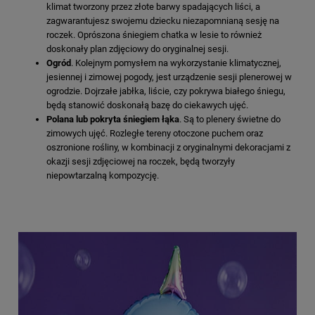
klimat tworzony przez złote barwy spadających liści, a
zagwarantujesz swojemu dziecku niezapomnianą sesję na
roczek. Oprószona śniegiem chatka w lesie to również
doskonały plan zdjęciowy do oryginalnej sesji.
Ogród
. Kolejnym pomysłem na wykorzystanie klimatycznej,
jesiennej i zimowej pogody, jest urządzenie sesji plenerowej w
ogrodzie. Dojrzałe jabłka, liście, czy pokrywa białego śniegu,
będą stanowić doskonałą bazę do ciekawych ujęć.
Polana lub pokryta śniegiem łąka
. Są to plenery świetne do
zimowych ujęć. Rozległe tereny otoczone puchem oraz
oszronione rośliny, w kombinacji z oryginalnymi dekoracjami z
okazji sesji zdjęciowej na roczek, będą tworzyły
niepowtarzalną kompozycję.