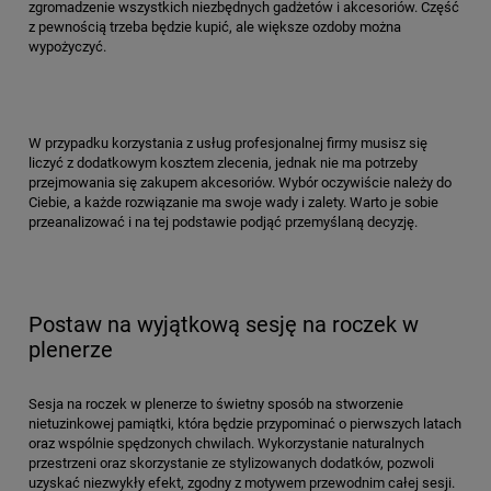
zgromadzenie wszystkich niezbędnych gadżetów i akcesoriów. Część
z pewnością trzeba będzie kupić, ale większe ozdoby można
wypożyczyć.
W przypadku korzystania z usług profesjonalnej firmy musisz się
liczyć z dodatkowym kosztem zlecenia, jednak nie ma potrzeby
przejmowania się zakupem akcesoriów. Wybór oczywiście należy do
Ciebie, a każde rozwiązanie ma swoje wady i zalety. Warto je sobie
przeanalizować i na tej podstawie podjąć przemyślaną decyzję.
Postaw na wyjątkową sesję na roczek w
plenerze
Sesja na roczek w plenerze to świetny sposób na stworzenie
nietuzinkowej pamiątki, która będzie przypominać o pierwszych latach
oraz wspólnie spędzonych chwilach. Wykorzystanie naturalnych
przestrzeni oraz skorzystanie ze stylizowanych dodatków, pozwoli
uzyskać niezwykły efekt, zgodny z motywem przewodnim całej sesji.