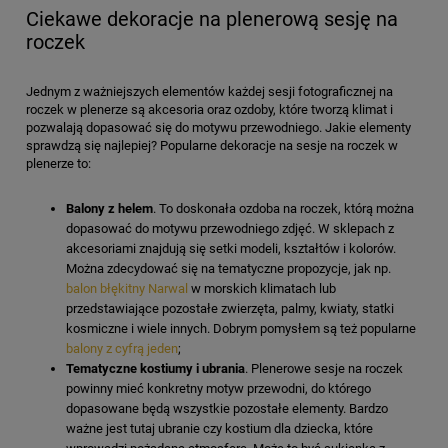
Ciekawe dekoracje na plenerową sesję na
roczek
Jednym z ważniejszych elementów każdej sesji fotograficznej na
roczek w plenerze są akcesoria oraz ozdoby, które tworzą klimat i
pozwalają dopasować się do motywu przewodniego. Jakie elementy
sprawdzą się najlepiej? Popularne dekoracje na sesje na roczek w
plenerze to:
Balony z helem
. To doskonała ozdoba na roczek, którą można
dopasować do motywu przewodniego zdjęć. W sklepach z
akcesoriami znajdują się setki modeli, kształtów i kolorów.
Można zdecydować się na tematyczne propozycje, jak np.
balon błękitny Narwal
w morskich klimatach lub
przedstawiające pozostałe zwierzęta, palmy, kwiaty, statki
kosmiczne i wiele innych. Dobrym pomysłem są też popularne
balony z cyfrą jeden
;
Tematyczne kostiumy i ubrania
. Plenerowe sesje na roczek
powinny mieć konkretny motyw przewodni, do którego
dopasowane będą wszystkie pozostałe elementy. Bardzo
ważne jest tutaj ubranie czy kostium dla dziecka, które