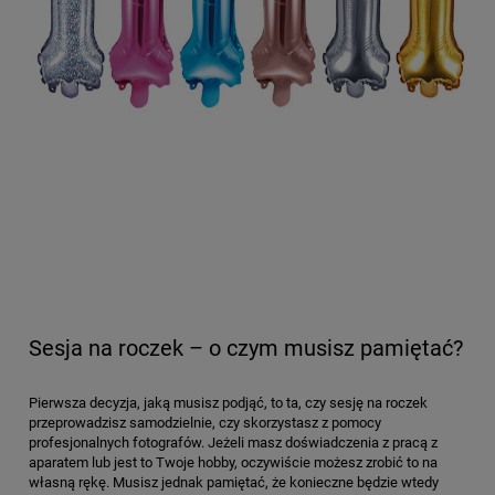
Sesja na roczek – o czym musisz pamiętać?
Pierwsza decyzja, jaką musisz podjąć, to ta, czy sesję na roczek
przeprowadzisz samodzielnie, czy skorzystasz z pomocy
profesjonalnych fotografów. Jeżeli masz doświadczenia z pracą z
aparatem lub jest to Twoje hobby, oczywiście możesz zrobić to na
własną rękę. Musisz jednak pamiętać, że konieczne będzie wtedy