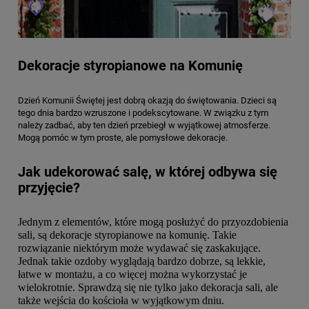
Dekoracje styropianowe na Komunię
Dzień Komunii Świętej jest dobrą okazją do świętowania. Dzieci są
tego dnia bardzo wzruszone i podekscytowane. W związku z tym
należy zadbać, aby ten dzień przebiegł w wyjątkowej atmosferze.
Mogą pomóc w tym proste, ale pomysłowe dekoracje.
Jak udekorować salę, w której odbywa się
przyjęcie?
Jednym z elementów, które mogą posłużyć do przyozdobienia
sali, są dekoracje styropianowe na komunię. Takie
rozwiązanie niektórym może wydawać się zaskakujące.
Jednak takie ozdoby wyglądają bardzo dobrze, są lekkie,
łatwe w montażu, a co więcej można wykorzystać je
wielokrotnie. Sprawdzą się nie tylko jako dekoracja sali, ale
także wejścia do kościoła w wyjątkowym dniu.