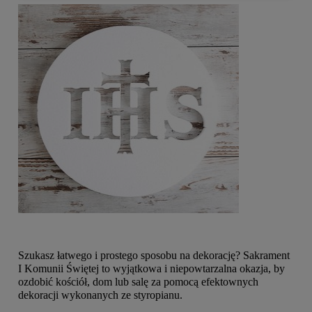
Szukasz łatwego i prostego sposobu na dekorację? Sakrament
I Komunii Świętej to wyjątkowa i niepowtarzalna okazja, by
ozdobić kościół, dom lub salę za pomocą efektownych
dekoracji wykonanych ze styropianu.