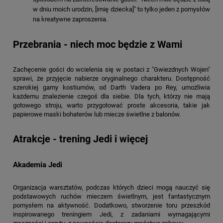
w dniu moich urodzin, [imię dziecka]" to tylko jeden z pomysłów
na kreatywne zaproszenia.
Przebrania - niech moc będzie z Wami
Zachęcenie gości do wcielenia się w postaci z "Gwiezdnych Wojen"
sprawi, że przyjęcie nabierze oryginalnego charakteru. Dostępność
szerokiej gamy kostiumów, od Darth Vadera po Rey, umożliwia
każdemu znalezienie czegoś dla siebie. Dla tych, którzy nie mają
gotowego stroju, warto przygotować proste akcesoria, takie jak
papierowe maski bohaterów lub miecze świetlne z balonów.
Atrakcje - trening Jedi i więcej
Akademia Jedi
Organizacja warsztatów, podczas których dzieci mogą nauczyć się
podstawowych ruchów mieczem świetlnym, jest fantastycznym
pomysłem na aktywność. Dodatkowo, stworzenie toru przeszkód
inspirowanego treningiem Jedi, z zadaniami wymagającymi