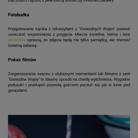
zręczności i sprytu, z pewnością dostarczy mnóstwo zabawy.
Fotobudka
Przygotowanie kącika z rekwizytami z "Gwiezdnych Wojen" pozwoli
uwiecznić wspomnienia z przyjęcia. Miecze świetlne, hełmy i inne
akcesoria
sprawią, że zdjęcia będą nie tylko pamiątką, ale również
świetną zabawą.
Pokaz filmów
Zorganizowanie seansu z ulubionymi momentami lub filmami z serii
"Gwiezdne Wojny" to idealny sposób na chwilę wytchnienia. Wygodne
poduszki i przekąski pozwolą gościom poczuć się jak w kinie pod
gwiazdami.