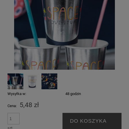
Wysyłka w:
48 godzin
5,48 zł
Cena:
DO KOSZYKA
szt.