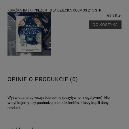
KSIĄŻKA BAJKI PREZENT DLA DZIECKA KOSMOS 215 STR
69,98 zł
DO KOSZYKA
OPINIE O PRODUKCIE (0)
Wyświetlane są wszystkie opinie (pozytywne i negatywne). Nie
weryfikujemy, czy pochodzą one od klientów, którzy kupili dany
produkt.