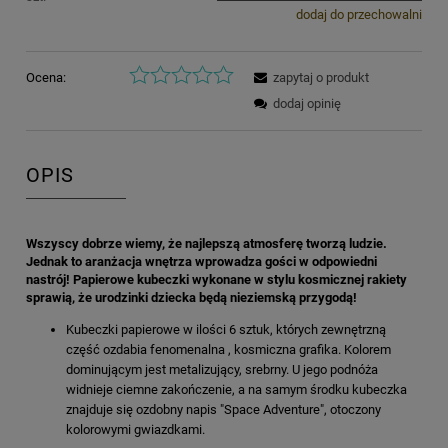
dodaj do przechowalni
Ocena:
zapytaj o produkt
dodaj opinię
OPIS
Wszyscy dobrze wiemy, że najlepszą atmosferę tworzą ludzie.
Jednak to aranżacja wnętrza wprowadza gości w odpowiedni
nastrój! Papierowe kubeczki wykonane w stylu kosmicznej rakiety
sprawią, że urodzinki dziecka będą nieziemską przygodą!
Kubeczki papierowe w ilości 6 sztuk, których zewnętrzną
część ozdabia fenomenalna , kosmiczna grafika. Kolorem
dominującym jest metalizujący, srebrny. U jego podnóża
widnieje ciemne zakończenie, a na samym środku kubeczka
znajduje się ozdobny napis "Space Adventure", otoczony
kolorowymi gwiazdkami.