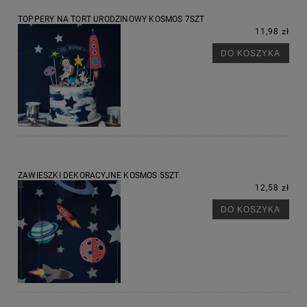
TOPPERY NA TORT URODZINOWY KOSMOS 7SZT
11,98 zł
DO KOSZYKA
ZAWIESZKI DEKORACYJNE KOSMOS 5SZT
12,58 zł
DO KOSZYKA