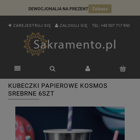
DEWOCJONALIA NA PREZENT
Zobacz
ZAREJESTRUJ SIĘ
ZALOGUJ SIĘ
TEL:
+48 507 717 950
KUBECZKI PAPIEROWE KOSMOS
SREBRNE 6SZT