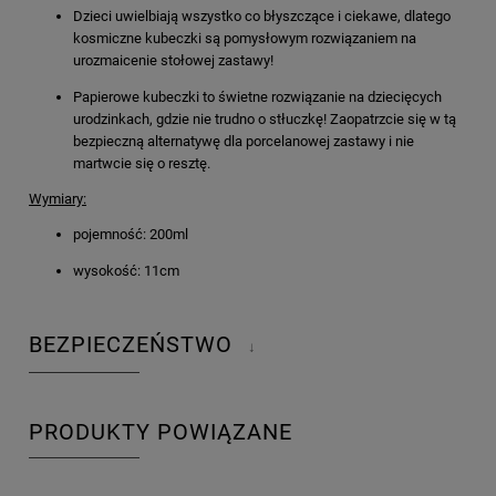
Dzieci uwielbiają wszystko co błyszczące i ciekawe, dlatego
kosmiczne kubeczki są pomysłowym rozwiązaniem na
urozmaicenie stołowej zastawy!
Papierowe kubeczki to świetne rozwiązanie na dziecięcych
urodzinkach, gdzie nie trudno o stłuczkę! Zaopatrzcie się w tą
bezpieczną alternatywę dla porcelanowej zastawy i nie
martwcie się o resztę.
Wymiary:
pojemność: 200ml
wysokość: 11cm
BEZPIECZEŃSTWO
↓
PRODUKTY POWIĄZANE