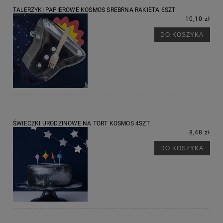
TALERZYKI PAPIEROWE KOSMOS SREBRNA RAKIETA 6SZT
10,10 zł
DO KOSZYKA
ŚWIECZKI URODZINOWE NA TORT KOSMOS 4SZT
8,48 zł
DO KOSZYKA