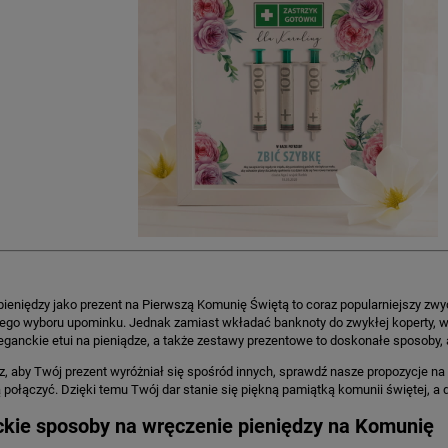
ieniędzy jako prezent na Pierwszą Komunię Świętą to coraz popularniejszy zwyc
ego wyboru upominku. Jednak zamiast wkładać banknoty do zwykłej koperty, w
leganckie etui na pieniądze, a także zestawy prezentowe to doskonałe sposoby,
z, aby Twój prezent wyróżniał się spośród innych, sprawdź nasze propozycje na
 połączyć. Dzięki temu Twój dar stanie się piękną pamiątką komunii świętej, a 
ckie sposoby na wręczenie pieniędzy na Komunię