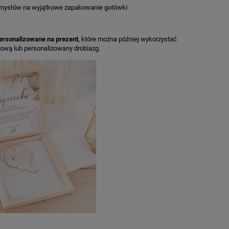
 pomysłów na wyjątkowe zapakowanie gotówki:
ersonalizowane na prezent
, które można później wykorzystać
kową lub personalizowany drobiazg.