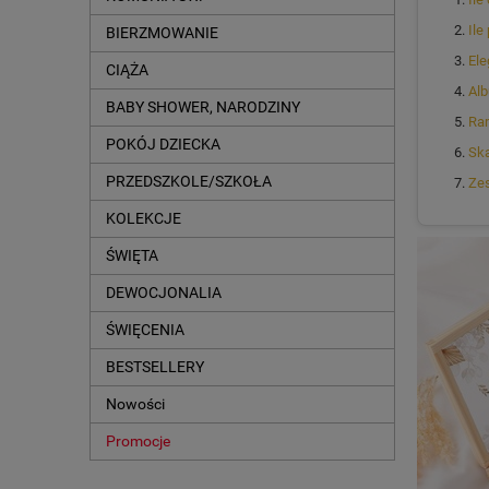
Ile
BIERZMOWANIE
Ele
CIĄŻA
Alb
BABY SHOWER, NARODZINY
Ram
POKÓJ DZIECKA
Ska
PRZEDSZKOLE/SZKOŁA
Zes
KOLEKCJE
ŚWIĘTA
DEWOCJONALIA
ŚWIĘCENIA
BESTSELLERY
Nowości
Promocje