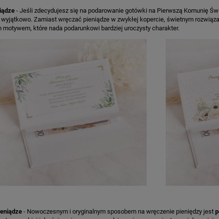
niądze
- Jeśli zdecydujesz się na podarowanie gotówki na Pierwszą Komunię Świ
 wyjątkowo. Zamiast wręczać pieniądze w zwykłej kopercie, świetnym rozwiąza
 motywem, które nada podarunkowi bardziej uroczysty charakter.
ieniądze
- Nowoczesnym i oryginalnym sposobem na wręczenie pieniędzy jest
p