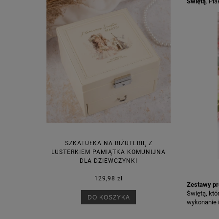
Świętą
. Pl
SZKATUŁKA NA BIŻUTERIĘ Z
LUSTERKIEM PAMIĄTKA KOMUNIJNA
DLA DZIEWCZYNKI
129,98 zł
Zestawy p
Świętą, któ
DO KOSZYKA
wykonanie i