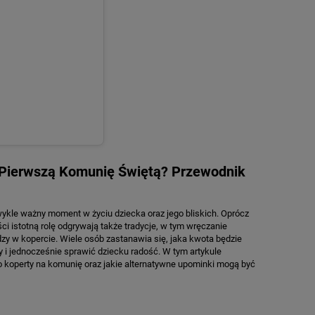
a Pierwszą Komunię Świętą? Przewodnik
ykle ważny moment w życiu dziecka oraz jego bliskich. Oprócz
i istotną rolę odgrywają także tradycje, w tym wręczanie
zy w kopercie. Wiele osób zastanawia się, jaka kwota będzie
y i jednocześnie sprawić dziecku radość. W tym artykule
 koperty na komunię oraz jakie alternatywne upominki mogą być