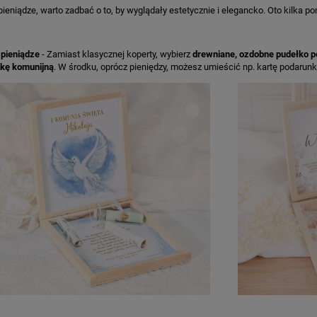
ieniądze, warto zadbać o to, by wyglądały estetycznie i elegancko. Oto kilka
 pieniądze
- Zamiast klasycznej koperty, wybierz
drewniane, ozdobne pudełko p
kę komunijną
. W środku, oprócz pieniędzy, możesz umieścić np. kartę podarun