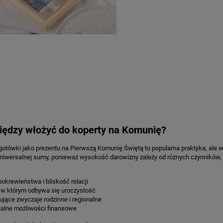
niędzy włożyć do koperty na Komunię?
otówki jako prezentu na Pierwszą Komunię Świętą to popularna praktyka, ale w
niwersalnej sumy, ponieważ wysokość darowizny zależy od różnych czynników, t
pokrewieństwa i bliskość relacji
 w którym odbywa się uroczystość
jące zwyczaje rodzinne i regionalne
ualne możliwości finansowe