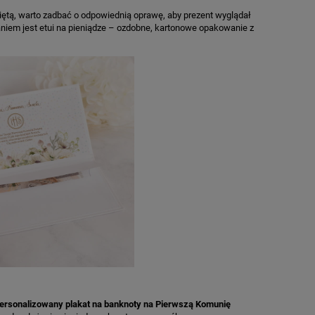
ętą, warto zadbać o odpowiednią oprawę, aby prezent wyglądał
niem jest etui na pieniądze – ozdobne, kartonowe opakowanie z
ersonalizowany
plakat na banknoty na Pierwszą Komunię