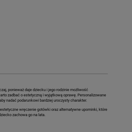
zaj, ponieważ daje dziecku i jego rodzinie możliwość
arto zadbać o estetyczną i wyjątkową oprawę. Personalizowane
 aby nadać podarunkowi bardziej uroczysty charakter.
 estetyczne wręczenie gotówki oraz alternatywne upominki, które
dziecko zachowa go na lata.