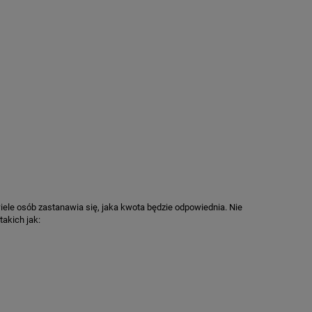
iele osób zastanawia się, jaka kwota będzie odpowiednia. Nie
akich jak: