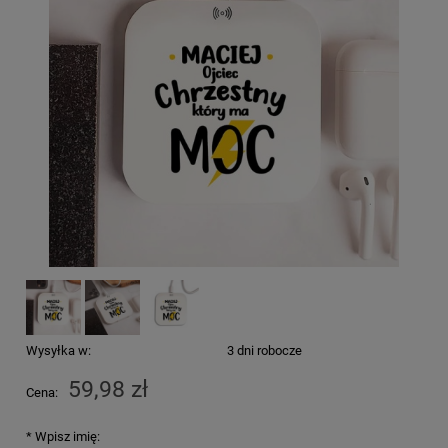
Wysyłka w:
3 dni robocze
59,98 zł
Cena:
*
Wpisz imię: