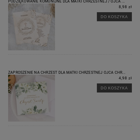
PODZIĘKOWANIE KOMUNIJNE DLA MATKI CHRZESTNEJ / OJCA ...
8,98 zł
DO KOSZYKA
ZAPROSZENIE NA CHRZEST DLA MATKI CHRZESTNEJ OJCA CHR...
4,98 zł
DO KOSZYKA