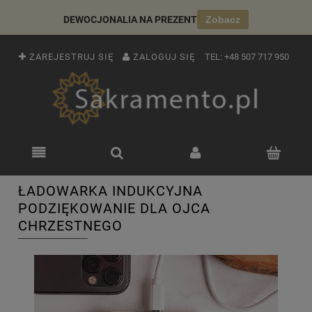
DEWOCJONALIA NA PREZENT
Zobacz
ZAREJESTRUJ SIĘ
ZALOGUJ SIĘ
TEL:
+48 507 717 950
ŁADOWARKA INDUKCYJNA
PODZIĘKOWANIE DLA OJCA
CHRZESTNEGO