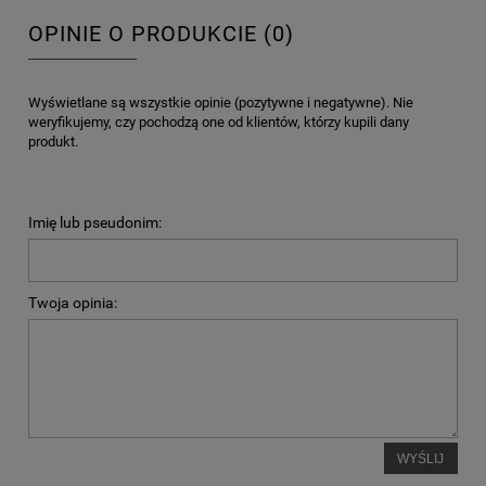
OPINIE O PRODUKCIE (0)
Wyświetlane są wszystkie opinie (pozytywne i negatywne). Nie
weryfikujemy, czy pochodzą one od klientów, którzy kupili dany
produkt.
Imię lub pseudonim:
Twoja opinia:
WYŚLIJ