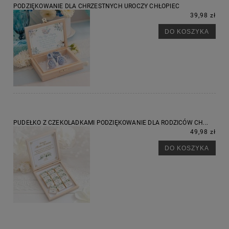
PODZIĘKOWANIE DLA CHRZESTNYCH UROCZY CHŁOPIEC
39,98 zł
DO KOSZYKA
PUDEŁKO Z CZEKOLADKAMI PODZIĘKOWANIE DLA RODZICÓW CH...
49,98 zł
DO KOSZYKA