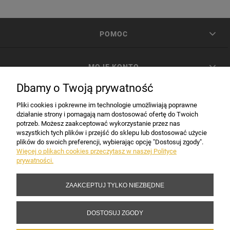
POMOC
MOJE KONTO
Dbamy o Twoją prywatność
PŁATNOŚCI I DOSTAWA
Pliki cookies i pokrewne im technologie umożliwiają poprawne
działanie strony i pomagają nam dostosować ofertę do Twoich
potrzeb. Możesz zaakceptować wykorzystanie przez nas
INFORMACJE
wszystkich tych plików i przejść do sklepu lub dostosować użycie
plików do swoich preferencji, wybierając opcję "Dostosuj zgody".
Więcej o plikach cookies przeczytasz w naszej Polityce
prywatności.
DANE FIRMY
ZAAKCEPTUJ TYLKO NIEZBĘDNE
Copyright 2017-2026 Sakramento.pl
DOSTOSUJ ZGODY