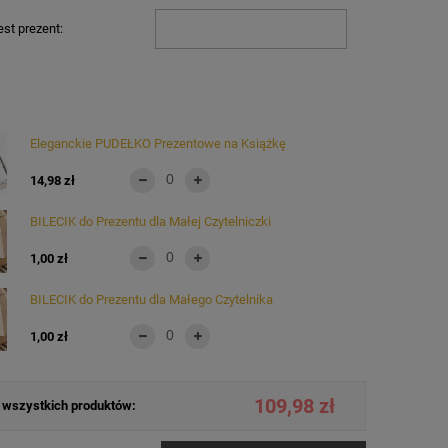
st prezent:
Eleganckie PUDEŁKO Prezentowe na Książkę
14,98 zł
BILECIK do Prezentu dla Małej Czytelniczki
1,00 zł
BILECIK do Prezentu dla Małego Czytelnika
1,00 zł
109,98 zł
wszystkich produktów: