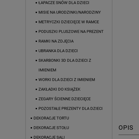
ŁAPACZE SNÓW DLA DZIECI
MISIE NA URODZINKI/NARODZINY
METRYCZKI DZIECIĘCE W RAMCE
PODUSZKI PLUSZOWE NA PREZENT
RAMKI NA ZDJĘCIA
UBRANKA DLA DZIECI
SKARBONKI 3D DLA DZIECI Z
IMIENIEM
WORKI DLA DZIECI Z IMIENIEM
ZAKŁADKI DO KSIĄŻEK
ZEGARY ŚCIENNE DZIECIĘCE
POZOSTAŁE PREZENTY DLA DZIECI
DEKORACJE TORTU
OPIS
DEKORACJE STOŁU
DEKORACJE SALI