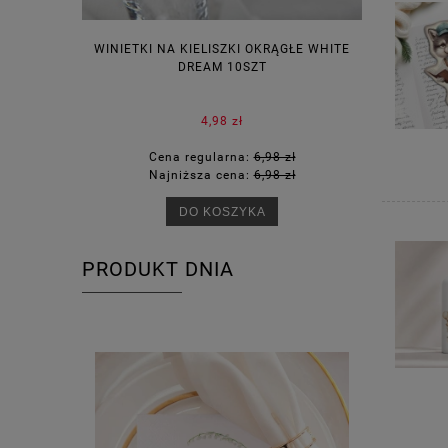
WINIETKI NA KIELISZKI OKRĄGŁE WHITE
PUDEŁECZ
DREAM 10SZT
KOR
4,98 zł
Cena regularna:
6,98 zł
Ce
Najniższa cena:
6,98 zł
Na
DO KOSZYKA
PRODUKT DNIA