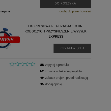
.
DO KOSZYKA
ymagane
dodaj do przechowalni
EKSPRESOWA REALIZACJA 1-3 DNI
ROBOCZYCH PRZYSPIESZENIE WYSYŁKI
EXPRESS
CZYTAJ WIĘCEJ
zapytaj o produkt
zmiana w tekście projektu
zobacz projekt przed realizacją
dodaj opinię