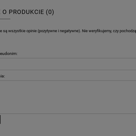
E O PRODUKCIE (0)
 są wszystkie opinie (pozytywne i negatywne). Nie weryfikujemy, czy pochodzą o
seudonim:
ia: