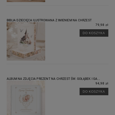
BIBLIA DZIECIĘCA ILUSTROWANA Z IMIENIEM NA CHRZEST
79,98 zł
DO KOSZYKA
ALBUM NA ZDJĘCIA PREZENT NA CHRZEST ŚW. GOŁĄBEK I GA...
94,98 zł
DO KOSZYKA