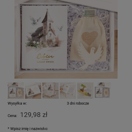
Wysyłka w:
3 dni robocze
129,98 zł
Cena:
*
Wpisz imię i nazwisko: