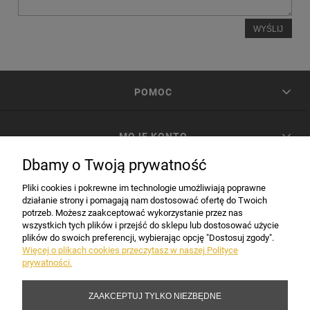
WYŚLIJ
POMOC
MOJE KONTO
Dbamy o Twoją prywatność
PŁATNOŚCI I DOSTAWA
Pliki cookies i pokrewne im technologie umożliwiają poprawne
działanie strony i pomagają nam dostosować ofertę do Twoich
potrzeb. Możesz zaakceptować wykorzystanie przez nas
INFORMACJE
wszystkich tych plików i przejść do sklepu lub dostosować użycie
plików do swoich preferencji, wybierając opcję "Dostosuj zgody".
Więcej o plikach cookies przeczytasz w naszej Polityce
prywatności.
DANE FIRMY
ZAAKCEPTUJ TYLKO NIEZBĘDNE