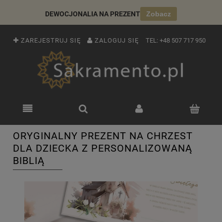
DEWOCJONALIA NA PREZENT
Zobacz
ZAREJESTRUJ SIĘ
ZALOGUJ SIĘ
TEL:
+48 507 717 950
ORYGINALNY PREZENT NA CHRZEST
DLA DZIECKA Z PERSONALIZOWANĄ
BIBLIĄ