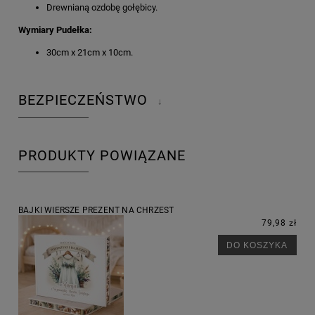
Drewnianą ozdobę gołębicy.
Wymiary Pudełka:
30cm x 21cm x 10cm.
BEZPIECZEŃSTWO
↓
PRODUKTY POWIĄZANE
BAJKI WIERSZE PREZENT NA CHRZEST
79,98 zł
DO KOSZYKA