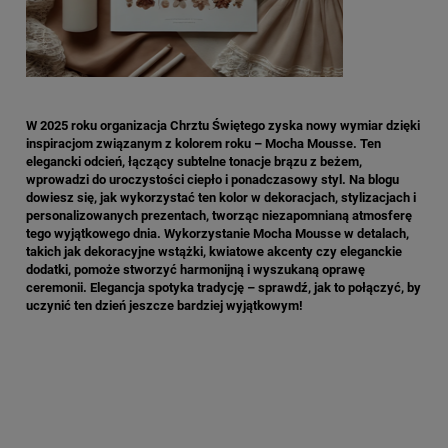
W 2025 roku organizacja Chrztu Świętego zyska nowy wymiar dzięki
inspiracjom związanym z kolorem roku – Mocha Mousse. Ten
elegancki odcień, łączący subtelne tonacje brązu z beżem,
wprowadzi do uroczystości ciepło i ponadczasowy styl. Na blogu
dowiesz się, jak wykorzystać ten kolor w dekoracjach, stylizacjach i
personalizowanych prezentach, tworząc niezapomnianą atmosferę
tego wyjątkowego dnia. Wykorzystanie Mocha Mousse w detalach,
takich jak dekoracyjne wstążki, kwiatowe akcenty czy eleganckie
dodatki, pomoże stworzyć harmonijną i wyszukaną oprawę
ceremonii. Elegancja spotyka tradycję – sprawdź, jak to połączyć, by
uczynić ten dzień jeszcze bardziej wyjątkowym!