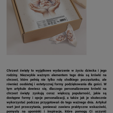
Chrzest święty to wyjątkowe wydarzenie w życiu dziecka i jego
rodziny. Niezwykle ważnym elementem tego dnia są krówki na
chrzest, które pełnią nie tylko rolę słodkiego poczęstunku, ale
również osobistej i estetycznej formy podziękowania dla gości. W
tym artykule dowiesz się, dlaczego personalizowane krówki na
chrzest święty zyskują coraz większą popularność, jakie są
dostępne formy i opcje personalizacji, a także jak je skutecznie
wykorzystać podczas przygotowań do tego ważnego dnia. Artykuł
wart jest przeczytania, ponieważ zawiera praktyczne wskazówki,
pomysły na upominki i inspiracje, które pomogą Ci uczynić