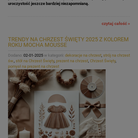
uroczystość jeszcze bardziej niezapomnianą.
czytaj całość »
TRENDY NA CHRZEST ŚWIĘTY 2025 Z KOLOREM
ROKU MOCHA MOUSSE
Dodano:
02-01-2025
w kategorii:
dekoracje na chrzest
,
strój na chrzest
św.
,
stół na Chrzest Święty
,
prezent na chrzest
,
Chrzest Święty
,
pomysł na prezent na chrzest