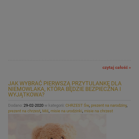
czytaj całość »
JAK WYBRAĆ PIERWSZĄ PRZYTULANKĘ DLA
NIEMOWLAKA, KTÓRA BĘDZIE BEZPIECZNA I
WYJĄTKOWA?
Dodano:
29-02-2020
w kategorii:
CHRZEST Św
,
prezent na narodziny
,
prezent na chrzest
,
Miś
,
misie na urodzinki
,
misie na chrzest