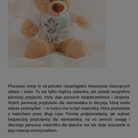
Pluszowe misie to od pokoleń niezastąpieni towarzysze dziecięcych
zabaw i snów. To nie tylko miękka zabawka, ale przede wszystkim
pierwszy przyjaciel, który daje poczucie bezpieczeństwa i ukojenia.
Wybór pierwszej przytulanki dla niemowlaka to decyzja, którą warto
dobrze przemyśleć — w końcu ma to być maskotka, która pozostanie
z maluchem przez długi czas. Poniżej podpowiadamy, jak wybrać
bezpieczną przytulankę dla niemowlaka, na co zwrócić uwagę i
dlaczego pierwsza maskotka dla dziecka ma tak duże znaczenie w
jego rozwoju emocjonalnym.