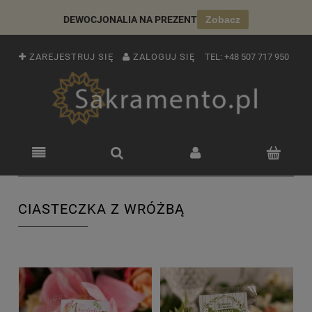
DEWOCJONALIA NA PREZENT
Zobacz
ZAREJESTRUJ SIĘ
ZALOGUJ SIĘ
TEL:
+48 507 717 950
CIASTECZKA Z WRÓŻBĄ