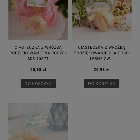
CIASTECZKA Z WRÓŻBĄ
CIASTECZKA Z WRÓŻBĄ
PODZIĘKOWANIE NA ROCZEK
PODZIĘKOWANIE DLA GOŚCI
MIŚ 10SZT
LEŚNE ZW...
20,98 zł
20,98 zł
DO KOSZYKA
DO KOSZYKA