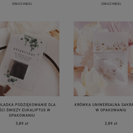
ZOBACZ WIĘCEJ
ZOBACZ WIĘCEJ
OLADKA PODZIĘKOWANIE DLA
KRÓWKA UNIWERSALNA SAKR
ŚCI ŚWIEŻY EUKALIPTUS W
W OPAKOWANIU
OPAKOWANIU
5,89 zł
2,89 zł