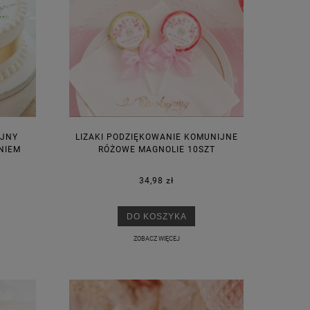
IJNY
LIZAKI PODZIĘKOWANIE KOMUNIJNE
NIEM
RÓŻOWE MAGNOLIE 10SZT
34,98 zł
DO KOSZYKA
ZOBACZ WIĘCEJ