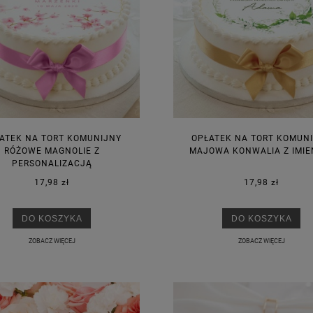
ATEK NA TORT KOMUNIJNY
OPŁATEK NA TORT KOMUN
RÓŻOWE MAGNOLIE Z
MAJOWA KONWALIA Z IMIE
PERSONALIZACJĄ
17,98 zł
17,98 zł
DO KOSZYKA
DO KOSZYKA
ZOBACZ WIĘCEJ
ZOBACZ WIĘCEJ