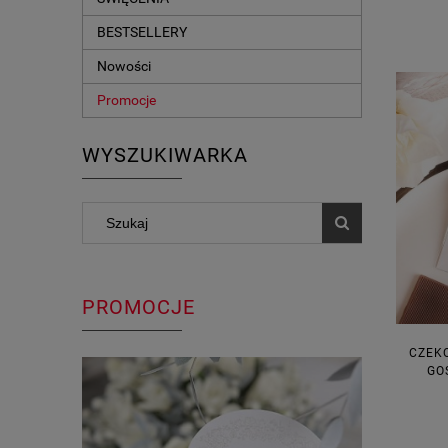
BESTSELLERY
Nowości
Promocje
WYSZUKIWARKA
PROMOCJE
CZEK
GO