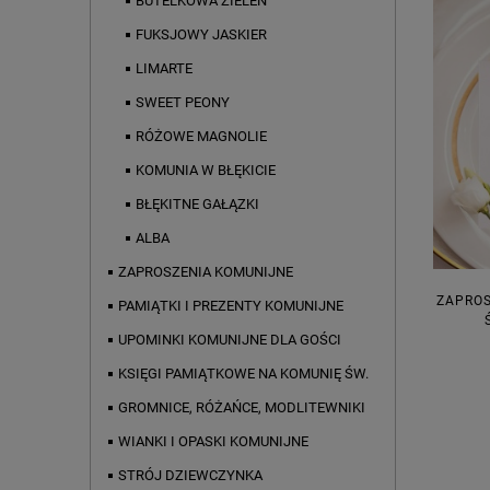
BUTELKOWA ZIELEŃ
FUKSJOWY JASKIER
LIMARTE
SWEET PEONY
RÓŻOWE MAGNOLIE
KOMUNIA W BŁĘKICIE
BŁĘKITNE GAŁĄZKI
ALBA
ZAPROSZENIA KOMUNIJNE
ZAPROS
PAMIĄTKI I PREZENTY KOMUNIJNE
UPOMINKI KOMUNIJNE DLA GOŚCI
KSIĘGI PAMIĄTKOWE NA KOMUNIĘ ŚW.
GROMNICE, RÓŻAŃCE, MODLITEWNIKI
WIANKI I OPASKI KOMUNIJNE
STRÓJ DZIEWCZYNKA