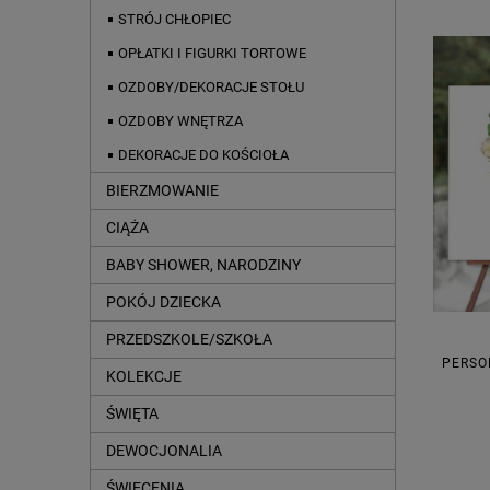
STRÓJ CHŁOPIEC
OPŁATKI I FIGURKI TORTOWE
OZDOBY/DEKORACJE STOŁU
OZDOBY WNĘTRZA
DEKORACJE DO KOŚCIOŁA
BIERZMOWANIE
CIĄŻA
BABY SHOWER, NARODZINY
POKÓJ DZIECKA
PRZEDSZKOLE/SZKOŁA
PERSO
KOLEKCJE
ŚWIĘTA
DEWOCJONALIA
ŚWIĘCENIA