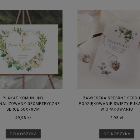
PLAKAT KOMUNIJNY
ZAWIESZKA SREBRNE SERD
NALIZOWANY GEOMETRYCZNE
PODZIĘKOWANIE ŚWIEŻY EUK
SERCE 50X70CM
W OPAKOWANIU
49,98 zł
2,98 zł
DO KOSZYKA
DO KOSZYKA