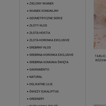
ZIELONY WIANEK
WIANEK KOMUNIJNY
GEOMETRYCZNE SERCE
ZŁOTY KŁOS
ZŁOTA HOSTIA
ZŁOTA KORONKA EXCLUSIVE
SREBRNY KŁOS
SREBRNA KORONKA EXCLUSIVE
TABLIC
RÓŻOW
SREBRNA KOMUNIA ŚWIĘTA
SAKRAMENTO
NATURAL
DELIKATNE LILIE
ŚWIEŻY EUKALIPTUS
GREENERY