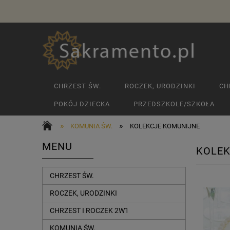
CHRZEST ŚW.
ROCZEK, URODZINKI
CH
POKÓJ DZIECKA
PRZEDSZKOLE/SZKOŁA
»
»
KOMUNIA ŚW.
KOLEKCJE KOMUNIJNE
MENU
KOLEK
CHRZEST ŚW.
ROCZEK, URODZINKI
CHRZEST I ROCZEK 2W1
KOMUNIA ŚW.