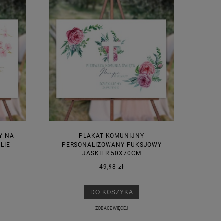
Y NA
PLAKAT KOMUNIJNY
LIE
PERSONALIZOWANY FUKSJOWY
JASKIER 50X70CM
49,98 zł
DO KOSZYKA
ZOBACZ WIĘCEJ