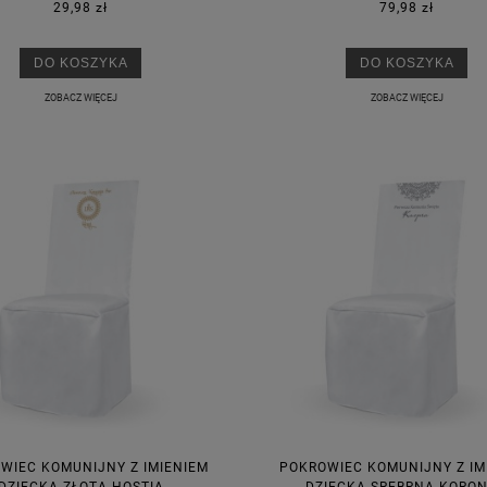
29,98 zł
79,98 zł
DO KOSZYKA
DO KOSZYKA
ZOBACZ WIĘCEJ
ZOBACZ WIĘCEJ
WIEC KOMUNIJNY Z IMIENIEM
POKROWIEC KOMUNIJNY Z IM