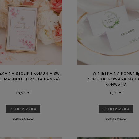
ZKA NA STOLIK I KOMUNIA ŚW.
WINIETKA NA KOMUNI
E MAGNOLIE (+ZŁOTA RAMKA)
PERSONALIZOWANA MAJ
KONWALIA
18,98 zł
1,70 zł
DO KOSZYKA
DO KOSZYKA
ZOBACZ WIĘCEJ
ZOBACZ WIĘCEJ