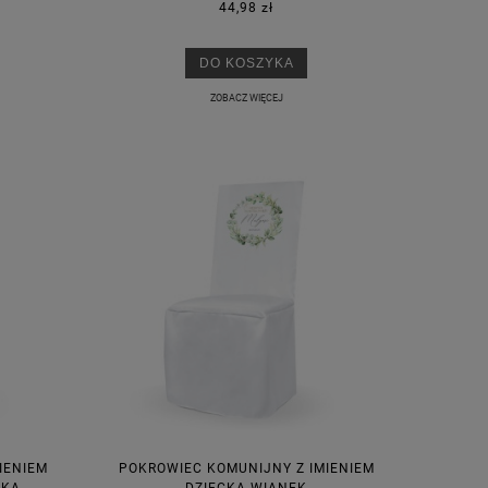
44,98 zł
DO KOSZYKA
ZOBACZ WIĘCEJ
IENIEM
POKROWIEC KOMUNIJNY Z IMIENIEM