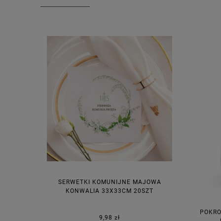
SERWETKI KOMUNIJNE MAJOWA
KONWALIA 33X33CM 20SZT
POKRO
9,98 zł