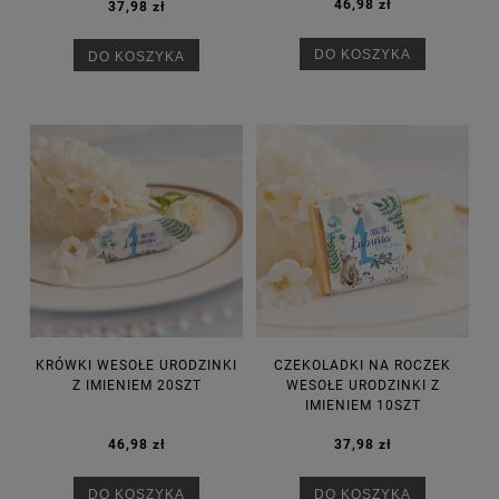
46,98 zł
37,98 zł
DO KOSZYKA
DO KOSZYKA
KRÓWKI WESOŁE URODZINKI
CZEKOLADKI NA ROCZEK
Z IMIENIEM 20SZT
WESOŁE URODZINKI Z
IMIENIEM 10SZT
46,98 zł
37,98 zł
DO KOSZYKA
DO KOSZYKA