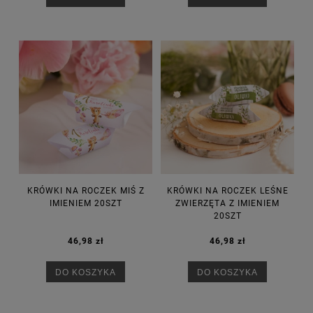
KRÓWKI NA ROCZEK MIŚ Z
KRÓWKI NA ROCZEK LEŚNE
IMIENIEM 20SZT
ZWIERZĘTA Z IMIENIEM
20SZT
46,98 zł
46,98 zł
DO KOSZYKA
DO KOSZYKA