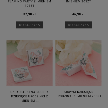
FLAMING PARTY Z IMIENIEM
IMIENIEM 20SZT
10SZT
37,98 zł
46,98 zł
DO KOSZYKA
DO KOSZYKA
KRÓWKI DZIECIĘCE
CZEKOLADKI NA ROCZEK
URODZINKI Z IMIENIEM 20SZT
DZIECIĘCE URODZINKI Z
IMIENIEM ...