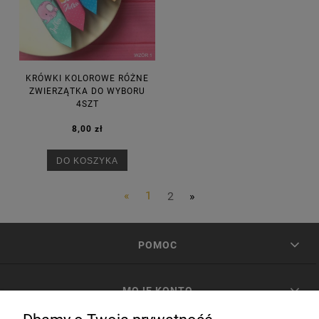
KRÓWKI KOLOROWE RÓŻNE
ZWIERZĄTKA DO WYBORU
4SZT
8,00 zł
DO KOSZYKA
«
1
2
»
POMOC
MOJE KONTO