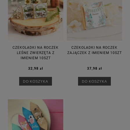
CZEKOLADKI NA ROCZEK
CZEKOLADKI NA ROCZEK
LEŚNE ZWIERZĘTA Z
ZAJĄCZEK Z IMIENIEM 10SZT
IMIENIEM 10SZT
32,98 zł
37,98 zł
DO KOSZYKA
DO KOSZYKA