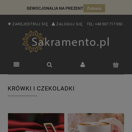
DEWOCJONALIA NA PREZENT
Zobacz
ZAREJESTRUJ SIĘ
ZALOGUJ SIĘ
TEL:
+48 507 717 950
KRÓWKI I CZEKOLADKI