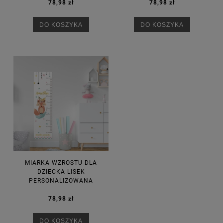
78,98 zł
78,98 zł
DO KOSZYKA
DO KOSZYKA
MIARKA WZROSTU DLA
DZIECKA LISEK
PERSONALIZOWANA
78,98 zł
DO KOSZYKA