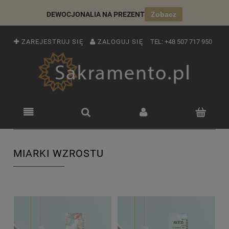
DEWOCJONALIA NA PREZENT
Zobacz
ZAREJESTRUJ SIĘ
ZALOGUJ SIĘ
TEL:
+48 507 717 950
MIARKI WZROSTU