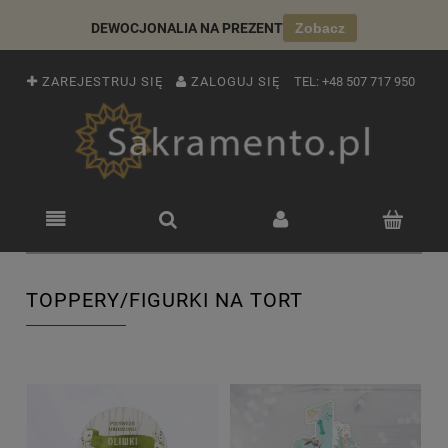
DEWOCJONALIA NA PREZENT
Zobacz
ZAREJESTRUJ SIĘ
ZALOGUJ SIĘ
TEL:
+48 507 717 950
TOPPERY/FIGURKI NA TORT