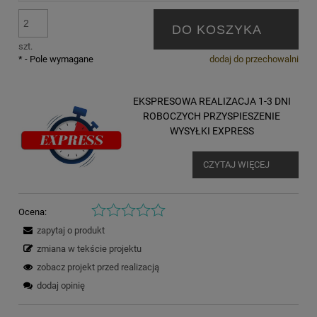
DO KOSZYKA
szt.
*
- Pole wymagane
dodaj do przechowalni
EKSPRESOWA REALIZACJA 1-3 DNI
ROBOCZYCH PRZYSPIESZENIE
WYSYŁKI EXPRESS
CZYTAJ WIĘCEJ
Ocena:
zapytaj o produkt
zmiana w tekście projektu
zobacz projekt przed realizacją
dodaj opinię