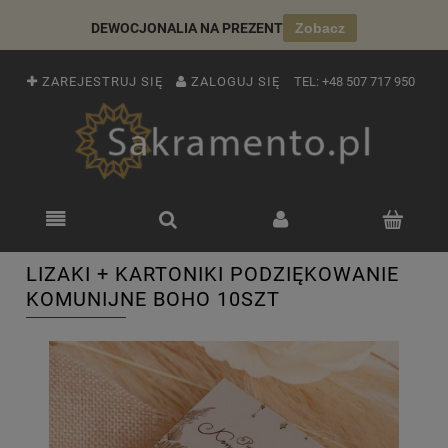
DEWOCJONALIA NA PREZENT
Zobacz
ZAREJESTRUJ SIĘ
ZALOGUJ SIĘ
TEL:
+48 507 717 950
LIZAKI + KARTONIKI PODZIĘKOWANIE
KOMUNIJNE BOHO 10SZT