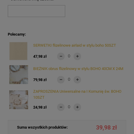
Polecamy:
SERWETKI flizelinowe airlaid w stylu boho 50SZT
47,98 zł
BIEŻNIK obrus flizelinowy w stylu BOHO 40CM X 24M
79,98 zł
ZAPROSZENIA Uniwersalne na I Komunię św. BOHO
10SZT
24,98 zł
39,98 zł
Suma wszystkich produktów: