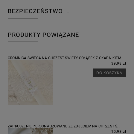
BEZPIECZEŃSTWO
↓
PRODUKTY POWIĄZANE
GROMNICA ŚWIECA NA CHRZEST ŚWIĘTY GOŁĄBEK Z OKAPNIKIEM
39,98 zł
DO KOSZYKA
ZAPROSZENIE PERSONALIZOWANE ZE ZDJĘCIEM NA CHRZEST Ś...
10,98 zł