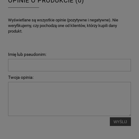
OPINIE O PRODUKCIE (0)
Wyświetlane są wszystkie opinie (pozytywne i negatywne). Nie
weryfikujemy, czy pochodzą one od klientów, którzy kupili dany
produkt.
Imię lub pseudonim:
Twoja opinia:
WYŚLIJ