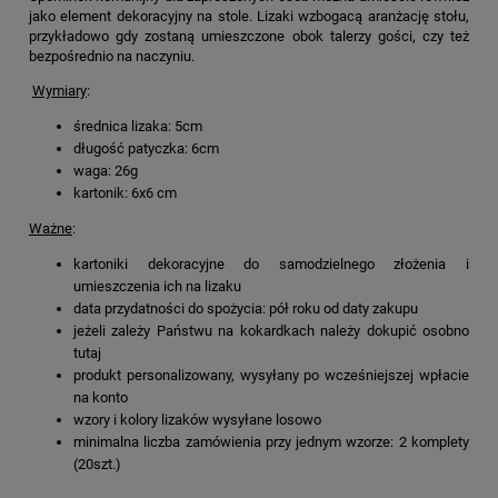
jako element dekoracyjny na stole. Lizaki wzbogacą aranżację stołu,
przykładowo gdy zostaną umieszczone obok talerzy gości, czy też
bezpośrednio na naczyniu.
Wymiary
:
średnica lizaka: 5cm
długość patyczka: 6cm
waga: 26g
kartonik: 6x6 cm
Ważne
:
kartoniki dekoracyjne do samodzielnego złożenia i
umieszczenia ich na lizaku
data przydatności do spożycia: pół roku od daty zakupu
jeżeli zależy Państwu na kokardkach należy dokupić osobno
tutaj
produkt personalizowany, wysyłany po wcześniejszej wpłacie
na konto
wzory i kolory lizaków wysyłane losowo
minimalna liczba zamówienia przy jednym wzorze: 2 komplety
(20szt.)