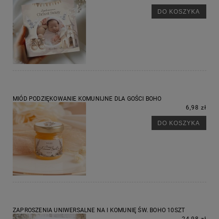
DO KOSZYKA
MIÓD PODZIĘKOWANIE KOMUNIJNE DLA GOŚCI BOHO
6,98 zł
DO KOSZYKA
ZAPROSZENIA UNIWERSALNE NA I KOMUNIĘ ŚW. BOHO 10SZT
24,98 zł