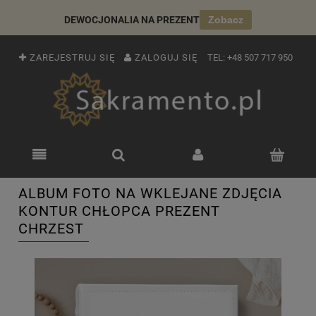
DEWOCJONALIA NA PREZENT
Zobacz
ZAREJESTRUJ SIĘ
ZALOGUJ SIĘ
TEL:
+48 507 717 950
ALBUM FOTO NA WKLEJANE ZDJĘCIA
KONTUR CHŁOPCA PREZENT
CHRZEST