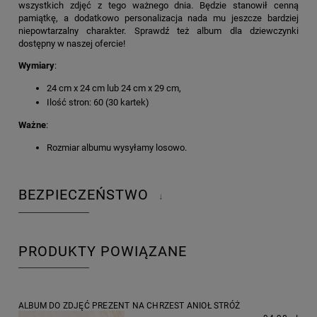
wszystkich zdjęć z tego ważnego dnia. Będzie stanowił cenną
pamiątkę, a dodatkowo personalizacja nada mu jeszcze bardziej
niepowtarzalny charakter. Sprawdź też album dla dziewczynki
dostępny w naszej ofercie!
Wymiary
:
24 cm x 24 cm lub 24 cm x 29 cm,
Ilość stron: 60 (30 kartek)
Ważne
:
Rozmiar albumu wysyłamy losowo.
BEZPIECZEŃSTWO
↓
PRODUKTY POWIĄZANE
ALBUM DO ZDJĘĆ PREZENT NA CHRZEST ANIOŁ STRÓŻ