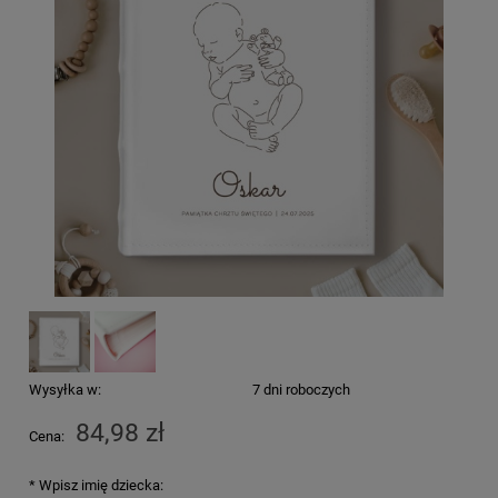
Wysyłka w:
7 dni roboczych
84,98 zł
Cena:
*
Wpisz imię dziecka: