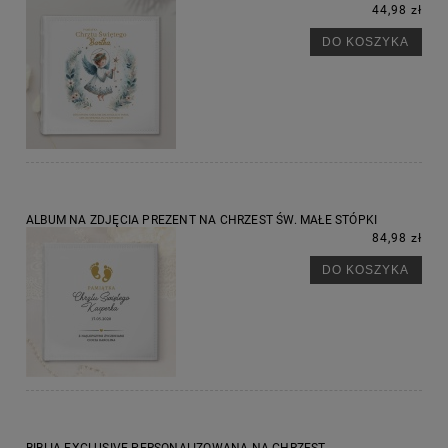
44,98 zł
DO KOSZYKA
ALBUM NA ZDJĘCIA PREZENT NA CHRZEST ŚW. MAŁE STÓPKI
84,98 zł
DO KOSZYKA