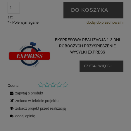
DO KOSZYKA
szt.
*
- Pole wymagane
dodaj do przechowalni
EKSPRESOWA REALIZACJA 1-3 DNI
ROBOCZYCH PRZYSPIESZENIE
WYSYŁKI EXPRESS
CZYTAJ WIĘCEJ
Ocena:
zapytaj o produkt
zmiana w tekście projektu
zobacz projekt przed realizacją
dodaj opinię