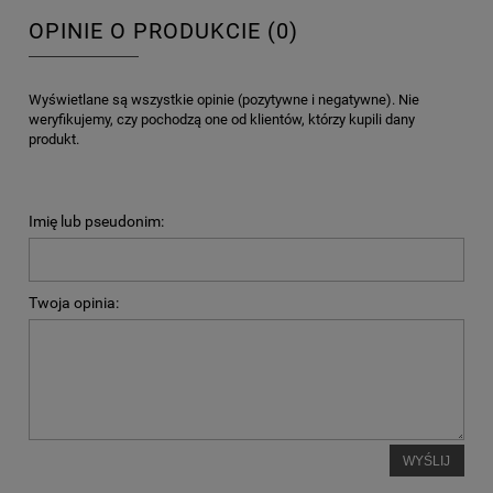
OPINIE O PRODUKCIE (0)
Wyświetlane są wszystkie opinie (pozytywne i negatywne). Nie
weryfikujemy, czy pochodzą one od klientów, którzy kupili dany
produkt.
Imię lub pseudonim:
Twoja opinia:
WYŚLIJ