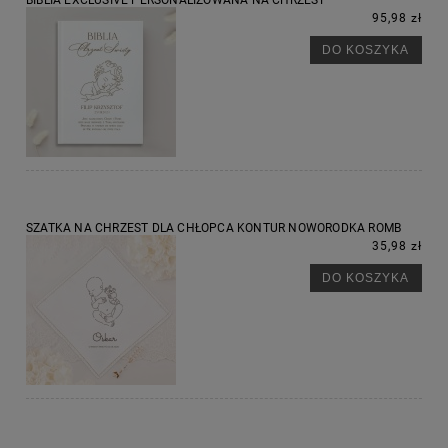
BIBLIA EXCLUSIVE PERSONALIZOWANA NA CHRZEST
95,98 zł
DO KOSZYKA
SZATKA NA CHRZEST DLA CHŁOPCA KONTUR NOWORODKA ROMB
35,98 zł
DO KOSZYKA