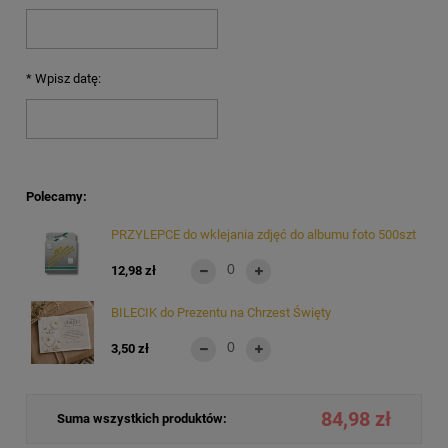
*
Wpisz datę:
Polecamy:
PRZYLEPCE do wklejania zdjęć do albumu foto 500szt
12,98 zł
BILECIK do Prezentu na Chrzest Święty
3,50 zł
84,98 zł
Suma wszystkich produktów: