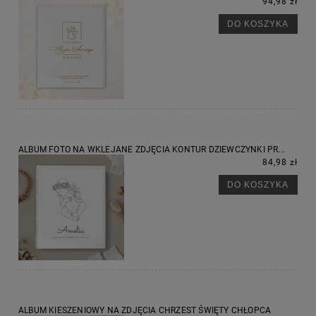
94,98 zł
DO KOSZYKA
ALBUM FOTO NA WKLEJANE ZDJĘCIA KONTUR DZIEWCZYNKI PR...
84,98 zł
DO KOSZYKA
ALBUM KIESZENIOWY NA ZDJĘCIA CHRZEST ŚWIĘTY CHŁOPCA