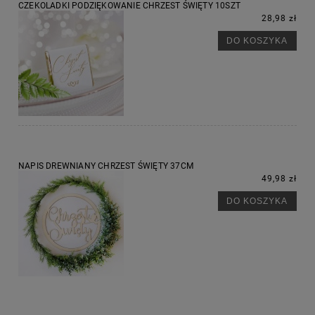
CZEKOLADKI PODZIĘKOWANIE CHRZEST ŚWIĘTY 10SZT
28,98 zł
DO KOSZYKA
NAPIS DREWNIANY CHRZEST ŚWIĘTY 37CM
49,98 zł
DO KOSZYKA