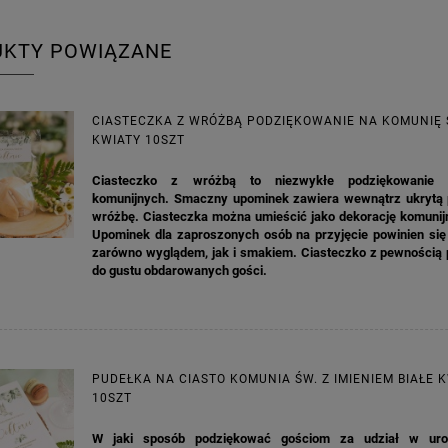
UKTY POWIĄZANE
CIASTECZKA Z WRÓŻBĄ PODZIĘKOWANIE NA KOMUNIĘ Ś
KWIATY 10SZT
Ciasteczko z wróżbą to niezwykłe podziękowanie 
komunijnych. Smaczny upominek zawiera wewnątrz ukrytą
wróżbę. Ciasteczka można umieścić jako dekorację komunijn
Upominek dla zaproszonych osób na przyjęcie powinien się
zarówno wyglądem, jak i smakiem. Ciasteczko z pewnością 
do gustu obdarowanych gości.
PUDEŁKA NA CIASTO KOMUNIA ŚW. Z IMIENIEM BIAŁE 
10SZT
W jaki sposób podziękować gościom za udział w uroc