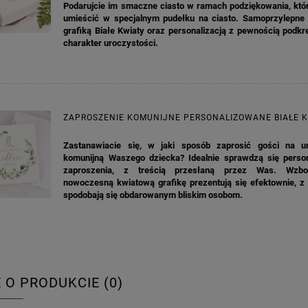
Podarujcie im smaczne ciasto w ramach podziękowania, któ
umieścić w specjalnym pudełku na ciasto. Samoprzylepne e
grafiką Białe Kwiaty oraz personalizacją z pewnością podk
charakter uroczystości.
ZAPROSZENIE KOMUNIJNE PERSONALIZOWANE BIAŁE 
Zastanawiacie się, w jaki sposób zaprosić gości na u
komunijną Waszego dziecka? Idealnie sprawdzą się perso
zaproszenia, z treścią przesłaną przez Was. Wzb
nowoczesną kwiatową grafikę prezentują się efektownie, z
spodobają się obdarowanym bliskim osobom.
E O PRODUKCIE (0)