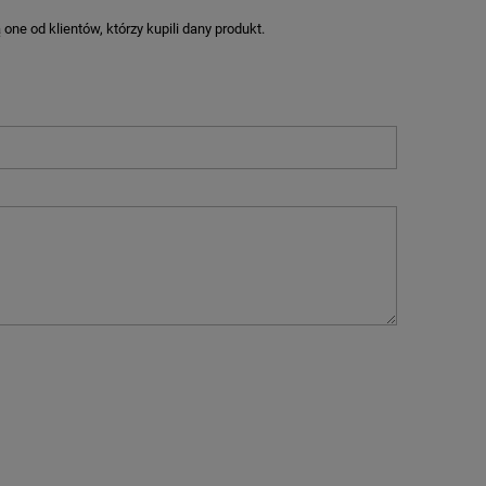
ne od klientów, którzy kupili dany produkt.
M