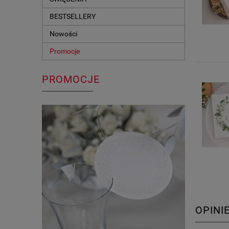
BESTSELLERY
Nowości
Promocje
PROMOCJE
OPINI