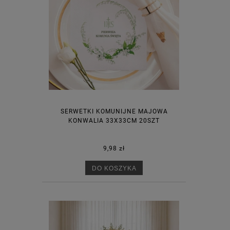
SERWETKI KOMUNIJNE MAJOWA
KONWALIA 33X33CM 20SZT
9,98 zł
DO KOSZYKA