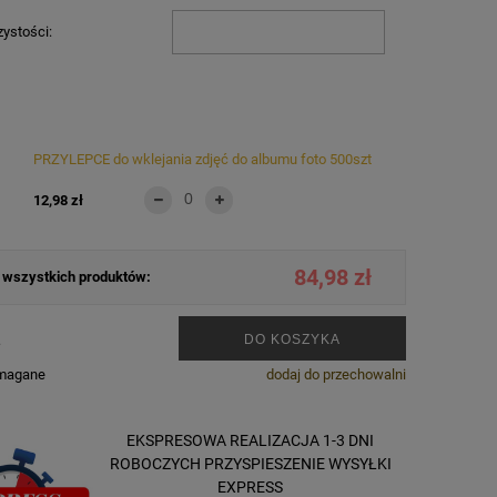
zystości:
PRZYLEPCE do wklejania zdjęć do albumu foto 500szt
12,98 zł
84,98 zł
wszystkich produktów:
.
DO KOSZYKA
ymagane
dodaj do przechowalni
EKSPRESOWA REALIZACJA 1-3 DNI
ROBOCZYCH PRZYSPIESZENIE WYSYŁKI
EXPRESS