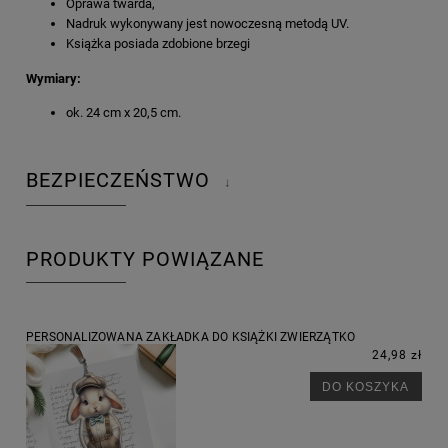
Oprawa twarda,
Nadruk wykonywany jest nowoczesną metodą UV.
Książka posiada zdobione brzegi
Wymiary:
ok. 24 cm x 20,5 cm.
BEZPIECZEŃSTWO
↓
PRODUKTY POWIĄZANE
PERSONALIZOWANA ZAKŁADKA DO KSIĄŻKI ZWIERZĄTKO
24,98 zł
DO KOSZYKA