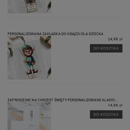
PERSONALIZOWANA ZAKŁADKA DO KSIĄŻKI DLA DZIECKA
24,98 zł
DO KOSZYKA
ZAPROSZENIE NA CHRZEST ŚWIĘTY PERSONALIZOWANE KLASYC...
14,98 zł
DO KOSZYKA