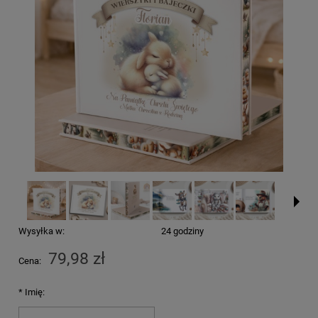
Wysyłka w:
24 godziny
79,98 zł
Cena:
*
Imię: