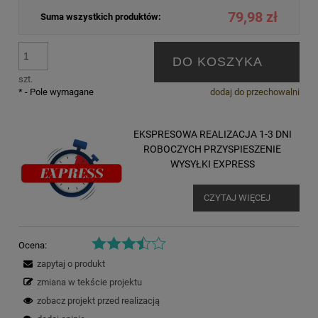
79,98 zł
Suma wszystkich produktów:
DO KOSZYKA
szt.
*
- Pole wymagane
dodaj do przechowalni
EKSPRESOWA REALIZACJA 1-3 DNI
ROBOCZYCH PRZYSPIESZENIE
WYSYŁKI EXPRESS
CZYTAJ WIĘCEJ
Ocena:
zapytaj o produkt
zmiana w tekście projektu
zobacz projekt przed realizacją