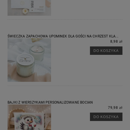
ŚWIECZKA ZAPACHOWA UPOMINEK DLA GOŚCI NA CHRZEST KLA...
8,98 zł
DO KOSZYKA
BAJKI Z WIERSZYKAMI PERSONALIZOWANE BOCIAN
79,98 zł
DO KOSZYKA