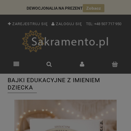
DEWOCJONALIA NA PREZENT
Zobacz
ZAREJESTRUJ SIĘ
ZALOGUJ SIĘ
TEL:
+48 507 717 950
BAJKI EDUKACYJNE Z IMIENIEM
DZIECKA