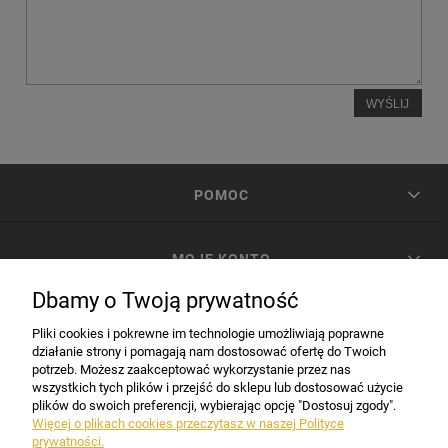
WYŚLIJ
POMOC
MOJE KONTO
Dbamy o Twoją prywatność
PŁATNOŚCI I DOSTAWA
Pliki cookies i pokrewne im technologie umożliwiają poprawne
działanie strony i pomagają nam dostosować ofertę do Twoich
potrzeb. Możesz zaakceptować wykorzystanie przez nas
INFORMACJE
wszystkich tych plików i przejść do sklepu lub dostosować użycie
plików do swoich preferencji, wybierając opcję "Dostosuj zgody".
Więcej o plikach cookies przeczytasz w naszej Polityce
prywatności.