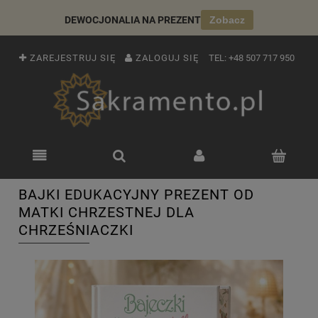
DEWOCJONALIA NA PREZENT
Zobacz
ZAREJESTRUJ SIĘ
ZALOGUJ SIĘ
TEL:
+48 507 717 950
BAJKI EDUKACYJNY PREZENT OD
MATKI CHRZESTNEJ DLA
CHRZEŚNIACZKI