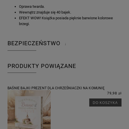
Oprawa twarda.
Wewnątrz znajduje się 40 bajek.
EFEKT WOW! Książka posiada pięknie barwione kolorowe
brzegi.
BEZPIECZEŃSTWO
↓
PRODUKTY POWIĄZANE
BAŚNIE BAJKI PREZENT DLA CHRZEŚNIACZKI NA KOMUNIĘ
79,98 zł
DO KOSZYKA