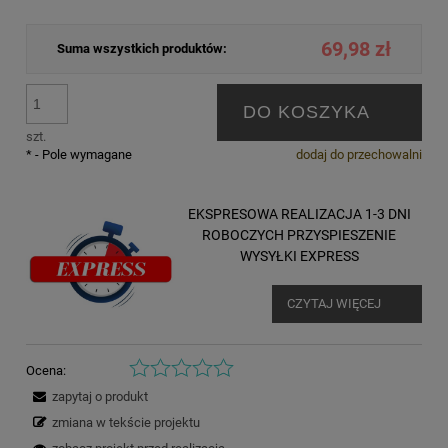
69,98 zł
Suma wszystkich produktów:
DO KOSZYKA
szt.
*
- Pole wymagane
dodaj do przechowalni
EKSPRESOWA REALIZACJA 1-3 DNI
ROBOCZYCH PRZYSPIESZENIE
WYSYŁKI EXPRESS
CZYTAJ WIĘCEJ
Ocena:
zapytaj o produkt
zmiana w tekście projektu