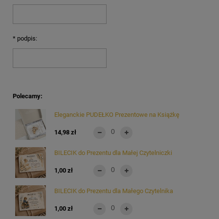
*
podpis:
Polecamy:
Eleganckie PUDEŁKO Prezentowe na Książkę
14,98 zł
BILECIK do Prezentu dla Małej Czytelniczki
1,00 zł
BILECIK do Prezentu dla Małego Czytelnika
1,00 zł