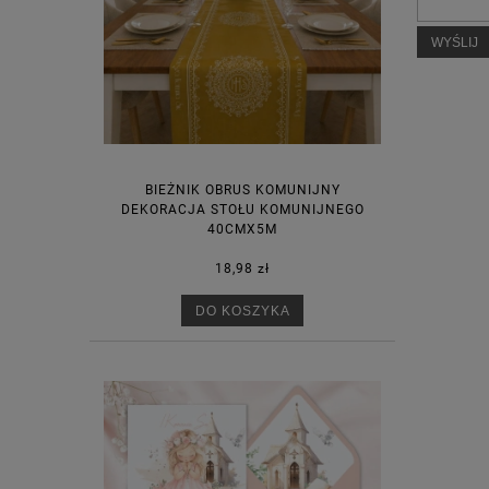
WYŚLIJ
BIEŻNIK OBRUS KOMUNIJNY
DEKORACJA STOŁU KOMUNIJNEGO
40CMX5M
18,98 zł
DO KOSZYKA