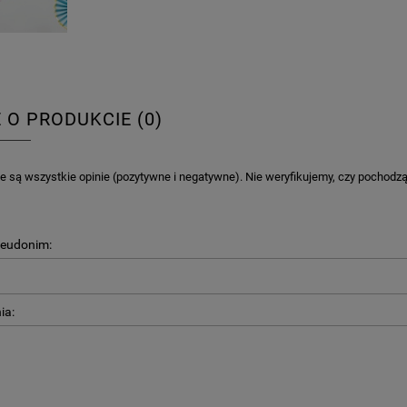
E O PRODUKCIE (0)
 są wszystkie opinie (pozytywne i negatywne). Nie weryfikujemy, czy pochodzą o
seudonim:
ia: