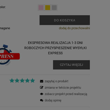
lor:
.
DO KOSZYKA
ymagane
dodaj do przechowalni
EKSPRESOWA REALIZACJA 1-3 DNI
ROBOCZYCH PRZYSPIESZENIE WYSYŁKI
EXPRESS
CZYTAJ WIĘCEJ
zapytaj o produkt
zmiana w tekście projektu
zobacz projekt przed realizacją
dodaj opinię