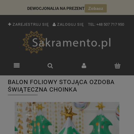
DEWOCJONALIA NA PREZENT
Zobacz
ZAREJESTRUJ SIĘ
ZALOGUJ SIĘ
TEL:
+48 507 717 950
BALON FOLIOWY STOJĄCA OZDOBA
ŚWIĄTECZNA CHOINKA