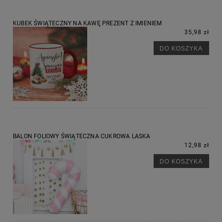
KUBEK ŚWIĄTECZNY NA KAWĘ PREZENT Z IMIENIEM
35,98 zł
DO KOSZYKA
BALON FOLIOWY ŚWIĄTECZNA CUKROWA LASKA
12,98 zł
DO KOSZYKA