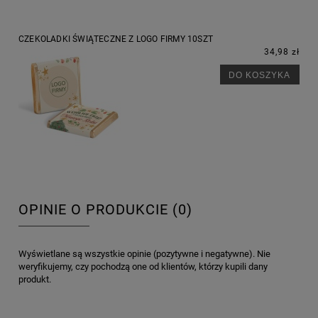
CZEKOLADKI ŚWIĄTECZNE Z LOGO FIRMY 10SZT
34,98 zł
DO KOSZYKA
OPINIE O PRODUKCIE (0)
Wyświetlane są wszystkie opinie (pozytywne i negatywne). Nie
weryfikujemy, czy pochodzą one od klientów, którzy kupili dany
produkt.