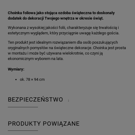
Choinka foliowa jako stojąca ozdoba świąteczna to doskonały
dodatek do dekoracji Twojego wnętrza w okresie świąt.
Wykonana z wysokiej jakości folii, charakteryzuje się trwałością i
estetycznym wyglądem, który przyciągnie uwagę każdego gościa.
Ten produkt jest idealnym rozwiązaniem dla osób poszukujących
oryginalnych pomysłów na świąteczne dekoracje. Choinka jest prosta
w montażu i może być używana wielokrotnie, co czyni ją
ekonomicznym wyborem na lata.
Wymiary:
ok. 78 × 94 cm
BEZPIECZEŃSTWO
↓
PRODUKTY POWIĄZANE