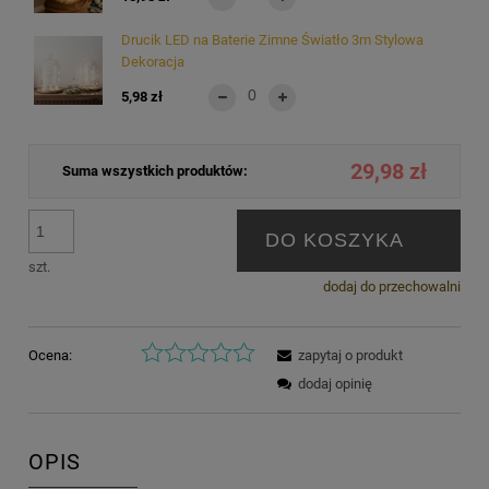
Drucik LED na Baterie Zimne Światło 3m Stylowa
Dekoracja
5,98 zł
29,98 zł
Suma wszystkich produktów:
DO KOSZYKA
szt.
dodaj do przechowalni
Ocena:
zapytaj o produkt
dodaj opinię
OPIS