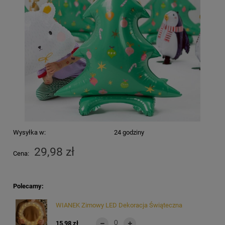
Wysyłka w:
24 godziny
29,98 zł
Cena:
Polecamy:
WIANEK Zimowy LED Dekoracja Świąteczna
15,98 zł