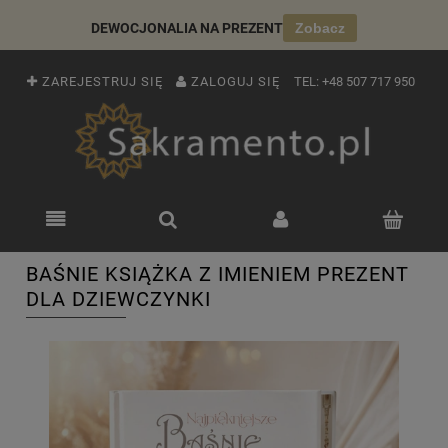
DEWOCJONALIA NA PREZENT
Zobacz
ZAREJESTRUJ SIĘ
ZALOGUJ SIĘ
TEL:
+48 507 717 950
BAŚNIE KSIĄŻKA Z IMIENIEM PREZENT
DLA DZIEWCZYNKI