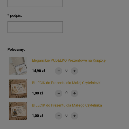
*
podpis:
Polecamy:
Eleganckie PUDEŁKO Prezentowe na Książkę
14,98 zł
BILECIK do Prezentu dla Małej Czytelniczki
1,00 zł
BILECIK do Prezentu dla Małego Czytelnika
1,00 zł