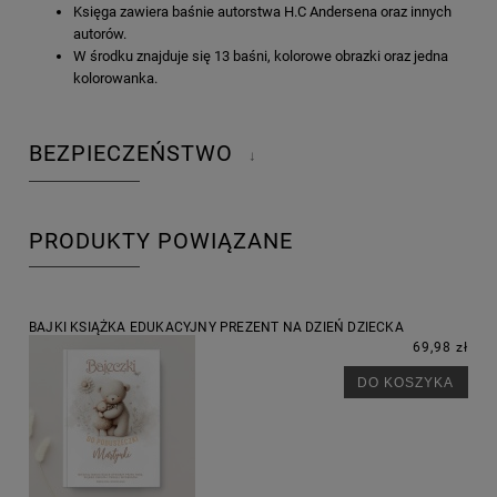
Księga zawiera baśnie autorstwa H.C Andersena oraz innych
autorów.
W środku znajduje się 13 baśni, kolorowe obrazki oraz jedna
kolorowanka.
BEZPIECZEŃSTWO
↓
PRODUKTY POWIĄZANE
BAJKI KSIĄŻKA EDUKACYJNY PREZENT NA DZIEŃ DZIECKA
69,98 zł
DO KOSZYKA