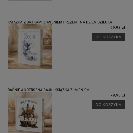
KSIĄŻKA Z BAJKAMI Z IMIENIEM PREZENT NA DZIEŃ DZIECKA
69,98 zł
DO KOSZYKA
BAŚNIE ANDERSENA BAJKI KSIĄŻKA Z IMIENIEM
79,98 zł
DO KOSZYKA