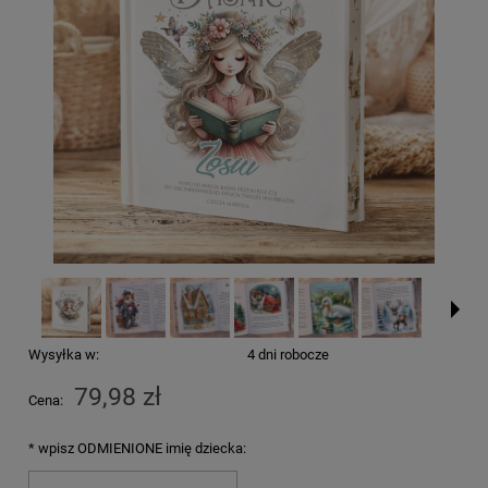
Wysyłka w:
4 dni robocze
79,98 zł
Cena:
*
wpisz ODMIENIONE imię dziecka: