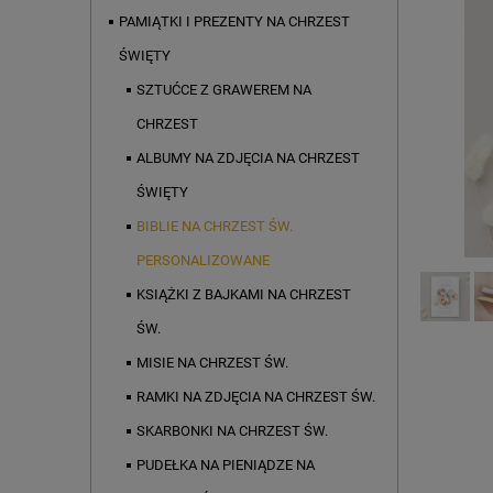
PAMIĄTKI I PREZENTY NA CHRZEST
ŚWIĘTY
SZTUĆCE Z GRAWEREM NA
CHRZEST
ALBUMY NA ZDJĘCIA NA CHRZEST
ŚWIĘTY
BIBLIE NA CHRZEST ŚW.
PERSONALIZOWANE
KSIĄŻKI Z BAJKAMI NA CHRZEST
ŚW.
MISIE NA CHRZEST ŚW.
RAMKI NA ZDJĘCIA NA CHRZEST ŚW.
SKARBONKI NA CHRZEST ŚW.
PUDEŁKA NA PIENIĄDZE NA