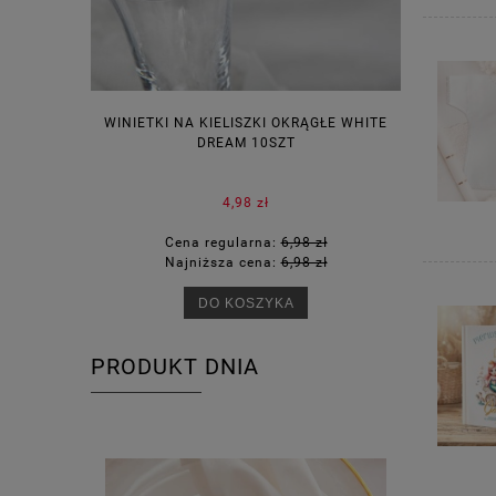
WINIETKI NA KIELISZKI OKRĄGŁE WHITE
PUDEŁECZ
DREAM 10SZT
KOR
4,98 zł
Cena regularna:
6,98 zł
Ce
Najniższa cena:
6,98 zł
Na
DO KOSZYKA
PRODUKT DNIA