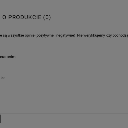
E O PRODUKCIE (0)
 są wszystkie opinie (pozytywne i negatywne). Nie weryfikujemy, czy pochodzą o
seudonim:
ia: