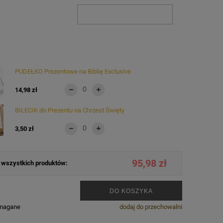
PUDEŁKO Prezentowe na Biblię Exclusive
14,98 zł
BILECIK do Prezentu na Chrzest Święty
3,50 zł
95,98 zł
wszystkich produktów:
.
DO KOSZYKA
ymagane
dodaj do przechowalni