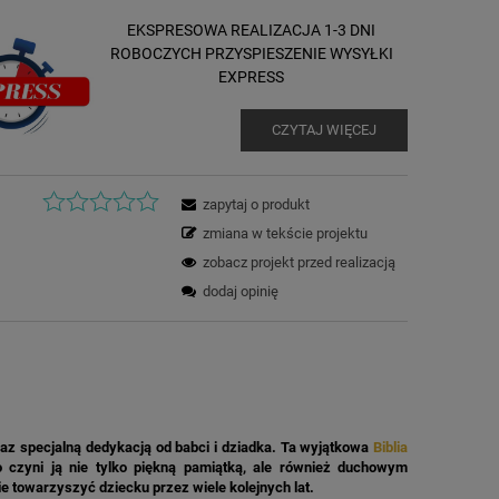
EKSPRESOWA REALIZACJA 1-3 DNI
ROBOCZYCH PRZYSPIESZENIE WYSYŁKI
EXPRESS
CZYTAJ WIĘCEJ
zapytaj o produkt
zmiana w tekście projektu
zobacz projekt przed realizacją
dodaj opinię
az specjalną dedykacją od babci i dziadka. Ta wyjątkowa
Biblia
 co czyni ją nie tylko piękną pamiątką, ale również duchowym
e towarzyszyć dziecku przez wiele kolejnych lat.