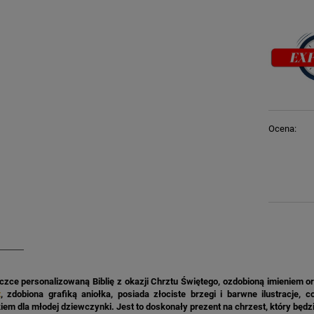
Ocena:
zce personalizowaną Biblię z okazji Chrztu Świętego, ozdobioną imieniem or
t
, zdobiona grafiką aniołka, posiada złociste brzegi i barwne ilustracje,
em dla młodej dziewczynki. Jest to doskonały prezent na chrzest, który będzi