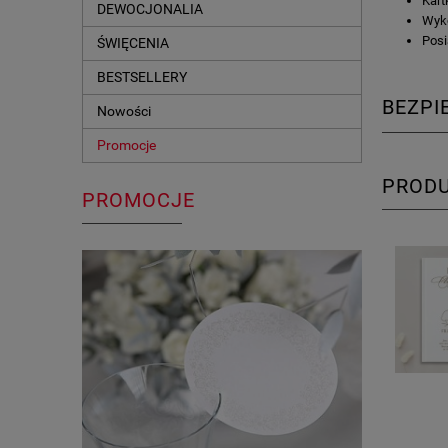
Kart
DEWOCJONALIA
Wyk
Posi
ŚWIĘCENIA
BESTSELLERY
BEZP
Nowości
Promocje
PROD
PROMOCJE