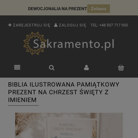
DEWOCJONALIA NA PREZENT
Zobacz
ZAREJESTRUJ SIĘ
ZALOGUJ SIĘ
TEL:
+48 507 717 950
BIBLIA ILUSTROWANA PAMIĄTKOWY
PREZENT NA CHRZEST ŚWIĘTY Z
IMIENIEM