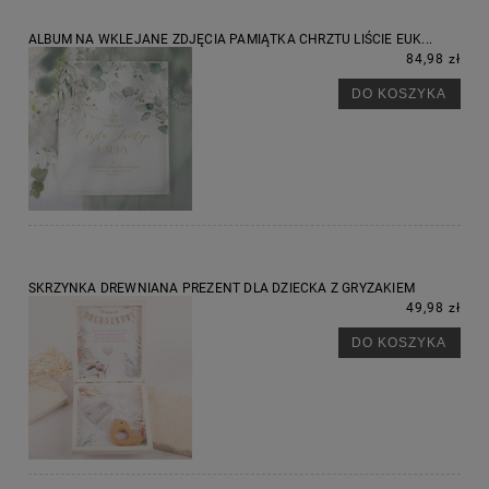
ALBUM NA WKLEJANE ZDJĘCIA PAMIĄTKA CHRZTU LIŚCIE EUK...
84,98 zł
DO KOSZYKA
SKRZYNKA DREWNIANA PREZENT DLA DZIECKA Z GRYZAKIEM
49,98 zł
DO KOSZYKA