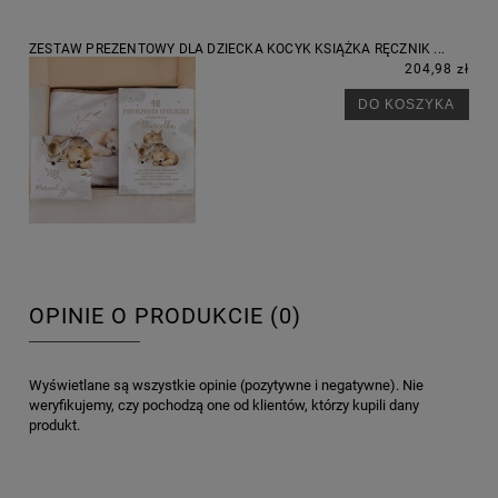
ZESTAW PREZENTOWY DLA DZIECKA KOCYK KSIĄŻKA RĘCZNIK ...
204,98 zł
DO KOSZYKA
OPINIE O PRODUKCIE (0)
Wyświetlane są wszystkie opinie (pozytywne i negatywne). Nie
weryfikujemy, czy pochodzą one od klientów, którzy kupili dany
produkt.