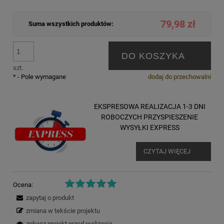
79,98 zł
Suma wszystkich produktów:
DO KOSZYKA
szt.
*
- Pole wymagane
dodaj do przechowalni
EKSPRESOWA REALIZACJA 1-3 DNI
ROBOCZYCH PRZYSPIESZENIE
WYSYŁKI EXPRESS
CZYTAJ WIĘCEJ
Ocena:
zapytaj o produkt
zmiana w tekście projektu
zobacz projekt przed realizacją