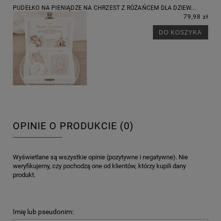
PUDEŁKO NA PIENIĄDZE NA CHRZEST Z RÓŻAŃCEM DLA DZIEW...
79,98 zł
DO KOSZYKA
OPINIE O PRODUKCIE (0)
Wyświetlane są wszystkie opinie (pozytywne i negatywne). Nie
weryfikujemy, czy pochodzą one od klientów, którzy kupili dany
produkt.
Imię lub pseudonim: