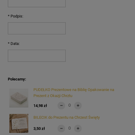
*
Podpis:
*
Data:
Polecamy:
PUDEŁKO Prezentowe na Biblię Opakowanie na
Prezent z Okazji Chrztu
14,98 zł
BILECIK do Prezentu na Chrzest Święty
3,50 zł