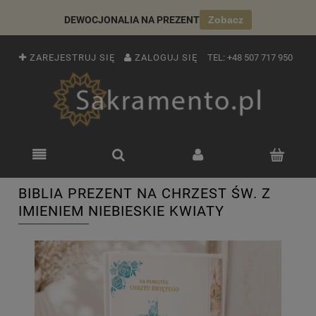
DEWOCJONALIA NA PREZENT
Zobacz
ZAREJESTRUJ SIĘ
ZALOGUJ SIĘ
TEL:
+48 507 717 950
BIBLIA PREZENT NA CHRZEST ŚW. Z
IMIENIEM NIEBIESKIE KWIATY