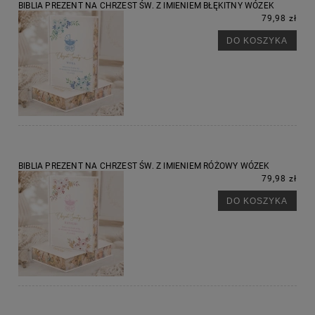
BIBLIA PREZENT NA CHRZEST ŚW. Z IMIENIEM BŁĘKITNY WÓZEK
79,98 zł
DO KOSZYKA
BIBLIA PREZENT NA CHRZEST ŚW. Z IMIENIEM RÓŻOWY WÓZEK
79,98 zł
DO KOSZYKA