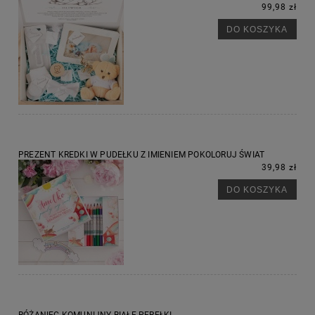
99,98 zł
DO KOSZYKA
PREZENT KREDKI W PUDEŁKU Z IMIENIEM POKOLORUJ ŚWIAT
39,98 zł
DO KOSZYKA
RÓŻANIEC KOMUNIJNY BIAŁE PEREŁKI