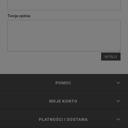
Twoja opinia:
WYŚLIJ
POMOC
MOJE KONTO
PŁATNOŚCI I DOSTAWA