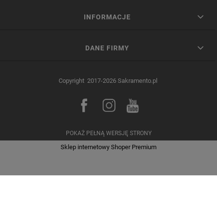
INFORMACJE
DANE FIRMY
Copyright 2017-2026 Sakramento.pl
POKAŻ PEŁNĄ WERSJĘ STRONY
Sklep internetowy Shoper Premium