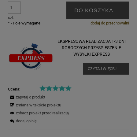
DO KOSZYKA
szt.
*
- Pole wymagane
dodaj do przechowalni
EKSPRESOWA REALIZACJA 1-3 DNI
ROBOCZYCH PRZYSPIESZENIE
WYSYŁKI EXPRESS
CZYTAJ WIĘCEJ
Ocena:
zapytaj o produkt
zmiana w tekście projektu
zobacz projekt przed realizacją
dodaj opinię