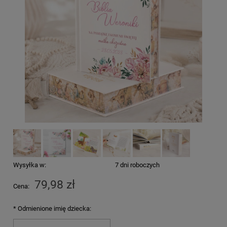
Wysyłka w:
7 dni roboczych
79,98 zł
Cena:
*
Odmienione imię dziecka: