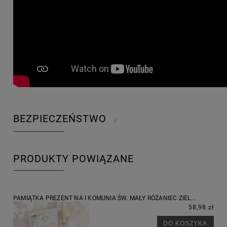
BEZPIECZEŃSTWO
↓
PRODUKTY POWIĄZANE
PAMIĄTKA PREZENT NA I KOMUNIA ŚW. MAŁY RÓŻANIEC ZIEL...
58,98 zł
DO KOSZYKA