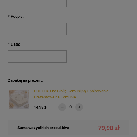
*
Podpis:
*
Data:
Zapakuj na prezent:
PUDEŁKO na Biblię Komunijną Opakowanie
Prezentowe na Komunię
14,98 zł
79,98 zł
Suma wszystkich produktów: