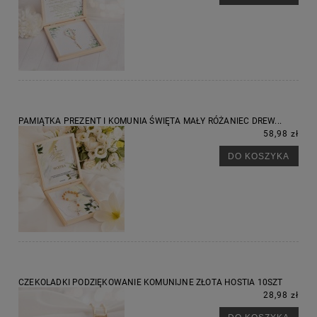
PAMIĄTKA PREZENT I KOMUNIA ŚWIĘTA MAŁY RÓŻANIEC DREW...
58,98 zł
DO KOSZYKA
CZEKOLADKI PODZIĘKOWANIE KOMUNIJNE ZŁOTA HOSTIA 10SZT
28,98 zł