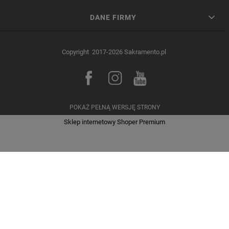
DANE FIRMY
Copyright 2017-2026 Sakramento.pl
POKAŻ PEŁNĄ WERSJĘ STRONY
Sklep internetowy Shoper Premium