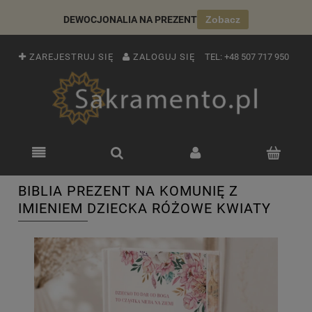
DEWOCJONALIA NA PREZENT
Zobacz
ZAREJESTRUJ SIĘ
ZALOGUJ SIĘ
TEL:
+48 507 717 950
BIBLIA PREZENT NA KOMUNIĘ Z
IMIENIEM DZIECKA RÓŻOWE KWIATY