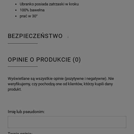
Ubranko posiada zatrzaski w kroku
100% bawełna
prać w 30°
BEZPIECZEŃSTWO
↓
OPINIE O PRODUKCIE (0)
Wyświetlane są wszystkie opinie (pozytywne i negatywne). Nie
weryfikujemy, czy pochodzą one od klientów, którzy kupili dany
produkt.
Imię lub pseudonim:
Twoja opinia: