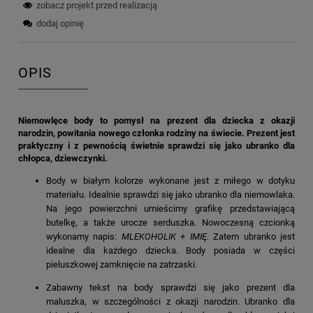
zobacz projekt przed realizacją
dodaj opinię
OPIS
Niemowlęce body to pomysł na prezent dla dziecka z okazji
narodzin, powitania nowego członka rodziny na świecie. Prezent jest
praktyczny i z pewnością świetnie sprawdzi się jako ubranko dla
chłopca, dziewczynki.
Body w białym kolorze wykonane jest z miłego w dotyku
materiału. Idealnie sprawdzi się jako ubranko dla niemowlaka.
Na jego powierzchni umieścimy grafikę przedstawiającą
butelkę, a także urocze serduszka. Nowoczesną czcionką
wykonamy napis:
MLEKOHOLIK + IMIĘ.
Zatem ubranko jest
idealne dla każdego dziecka. Body posiada w części
pieluszkowej zamknięcie na zatrzaski.
Zabawny tekst na body sprawdzi się jako prezent dla
maluszka, w szczególności z okazji narodzin. Ubranko dla