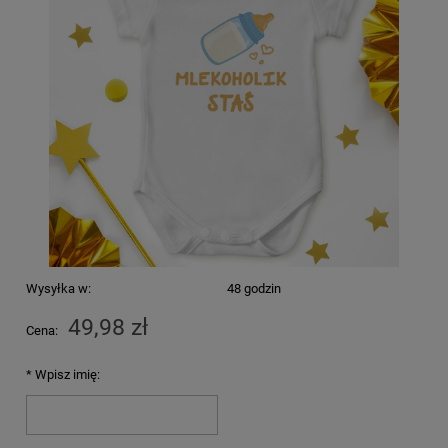
Wysyłka w:
48 godzin
49,98 zł
Cena:
*
Wpisz imię: