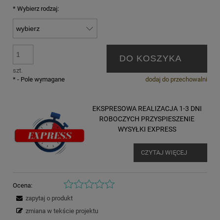
*
Wybierz rodzaj:
DO KOSZYKA
szt.
*
- Pole wymagane
dodaj do przechowalni
EKSPRESOWA REALIZACJA 1-3 DNI
ROBOCZYCH PRZYSPIESZENIE
WYSYŁKI EXPRESS
CZYTAJ WIĘCEJ
Ocena:
zapytaj o produkt
zmiana w tekście projektu