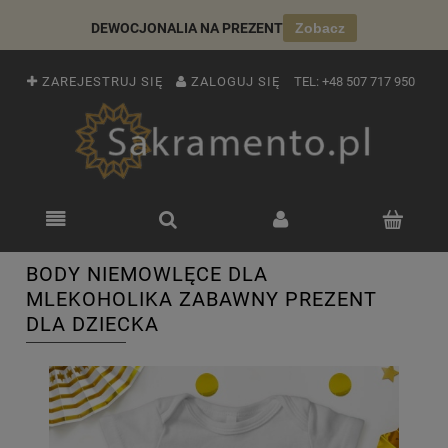
DEWOCJONALIA NA PREZENT
Zobacz
ZAREJESTRUJ SIĘ
ZALOGUJ SIĘ
TEL:
+48 507 717 950
BODY NIEMOWLĘCE DLA
MLEKOHOLIKA ZABAWNY PREZENT
DLA DZIECKA