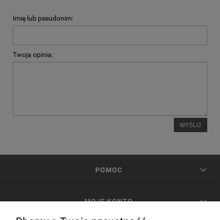
Imię lub pseudonim:
Twoja opinia:
WYŚLIJ
POMOC
MOJE KONTO