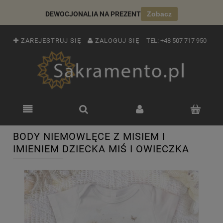
DEWOCJONALIA NA PREZENT
Zobacz
ZAREJESTRUJ SIĘ
ZALOGUJ SIĘ
TEL:
+48 507 717 950
BODY NIEMOWLĘCE Z MISIEM I
IMIENIEM DZIECKA MIŚ I OWIECZKA