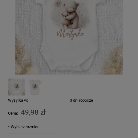
Wysyłka w:
3 dni robocze
49,98 zł
Cena:
*
Wybierz rozmiar: