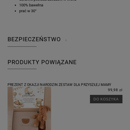
100% bawełna
prać w 30°
BEZPIECZEŃSTWO
↓
PRODUKTY POWIĄZANE
PREZENT Z OKAZJI NARODZIN ZESTAW DLA PRZYSZŁEJ MAMY
99,98 zł
DO KOSZYKA