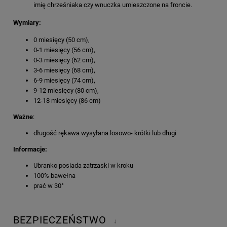
imię chrześniaka czy wnuczka umieszczone na froncie.
Wymiary:
0 miesięcy (50 cm),
0-1 miesięcy (56 cm),
0-3 miesięcy (62 cm),
3-6 miesięcy (68 cm),
6-9 miesięcy (74 cm),
9-12 miesięcy (80 cm),
12-18 miesięcy (86 cm)
Ważne
:
długość rękawa wysyłana losowo- krótki lub długi
Informacje:
Ubranko posiada zatrzaski w kroku
100% bawełna
prać w 30°
BEZPIECZEŃSTWO
↓