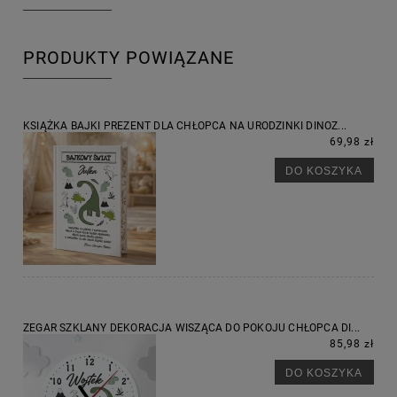
PRODUKTY POWIĄZANE
KSIĄŻKA BAJKI PREZENT DLA CHŁOPCA NA URODZINKI DINOZ...
69,98 zł
DO KOSZYKA
ZEGAR SZKLANY DEKORACJA WISZĄCA DO POKOJU CHŁOPCA DI...
85,98 zł
DO KOSZYKA