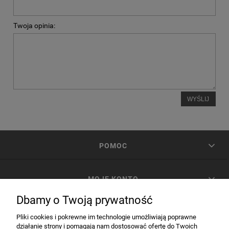
Twoja opinia:
WYŚLIJ
POMOC
MOJE KONTO
Dbamy o Twoją prywatność
PŁATNOŚCI I DOSTAWA
Pliki cookies i pokrewne im technologie umożliwiają poprawne
działanie strony i pomagają nam dostosować ofertę do Twoich