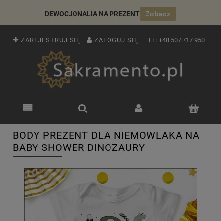
DEWOCJONALIA NA PREZENT
Zobacz
ZAREJESTRUJ SIĘ
ZALOGUJ SIĘ
TEL:
+48 507 717 950
BODY PREZENT DLA NIEMOWLAKA NA
BABY SHOWER DINOZAURY