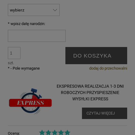
*
wpisz datę narodzin:
DO KOSZYKA
szt.
*
- Pole wymagane
dodaj do przechowalni
EKSPRESOWA REALIZACJA 1-3 DNI
ROBOCZYCH PRZYSPIESZENIE
WYSYŁKI EXPRESS
CZYTAJ WIĘCEJ
Ocena: