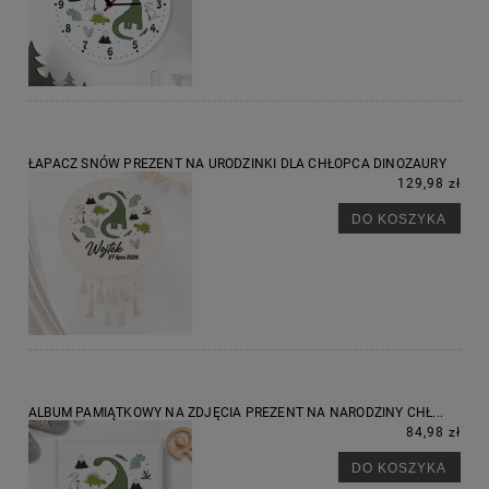
ŁAPACZ SNÓW PREZENT NA URODZINKI DLA CHŁOPCA DINOZAURY
129,98 zł
DO KOSZYKA
ALBUM PAMIĄTKOWY NA ZDJĘCIA PREZENT NA NARODZINY CHŁ...
84,98 zł
DO KOSZYKA