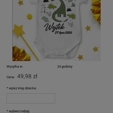
Wysyłka w:
24 godziny
49,98 zł
Cena:
*
wpisz imię dziecka:
*
wybierz rodzaj: