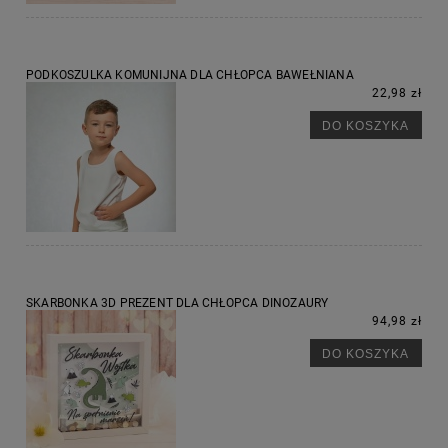
PODKOSZULKA KOMUNIJNA DLA CHŁOPCA BAWEŁNIANA
22,98 zł
DO KOSZYKA
SKARBONKA 3D PREZENT DLA CHŁOPCA DINOZAURY
94,98 zł
DO KOSZYKA