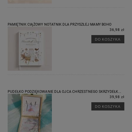
PAMIĘTNIK CIĄŻOWY NOTATNIK DLA PRZYSZŁEJ MAMY BOHO
36,98 zł
DO KOSZYKA
PUDEŁKO PODZIĘKOWANIE DLA OJCA CHRZESTNEGO SKRZYDEŁK...
39,98 zł
DO KOSZYKA