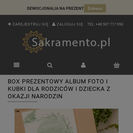
DEWOCJONALIA NA PREZENT
Zobacz
ZAREJESTRUJ SIĘ
ZALOGUJ SIĘ
TEL:
+48 507 717 950
BOX PREZENTOWY ALBUM FOTO I
KUBKI DLA RODZICÓW I DZIECKA Z
OKAZJI NARODZIN