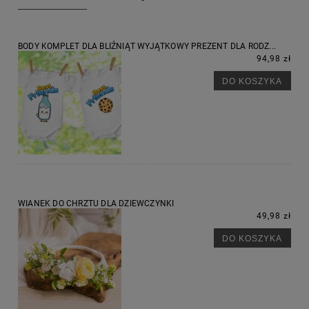
BODY KOMPLET DLA BLIŹNIĄT WYJĄTKOWY PREZENT DLA RODZ...
94,98 zł
DO KOSZYKA
WIANEK DO CHRZTU DLA DZIEWCZYNKI
49,98 zł
DO KOSZYKA