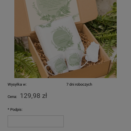
Wysyłka w:
7 dni roboczych
129,98 zł
Cena:
*
Podpis: