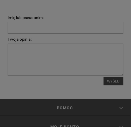
Imię lub pseudonim:
Twoja opinia:
WYŚLIJ
POMOC
MOJE KONTO