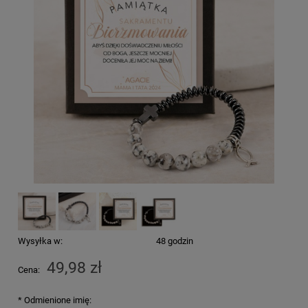
Wysyłka w:
48 godzin
49,98 zł
Cena:
*
Odmienione imię: