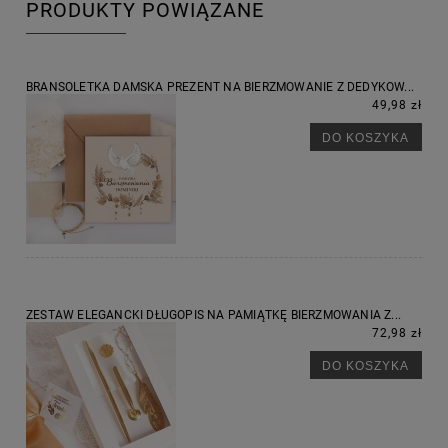
PRODUKTY POWIĄZANE
BRANSOLETKA DAMSKA PREZENT NA BIERZMOWANIE Z DEDYKOW...
49,98 zł
DO KOSZYKA
ZESTAW ELEGANCKI DŁUGOPIS NA PAMIĄTKĘ BIERZMOWANIA Z...
72,98 zł
DO KOSZYKA