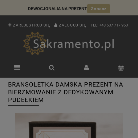
DEWOCJONALIA NA PREZENT
Zobacz
ZAREJESTRUJ SIĘ
ZALOGUJ SIĘ
TEL:
+48 507 717 950
BRANSOLETKA DAMSKA PREZENT NA
BIERZMOWANIE Z DEDYKOWANYM
PUDEŁKIEM