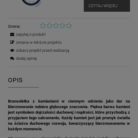
CZYTAJ WIĘCEJ
Ocena:
zapytaj o produkt
zmiana w tekście projektu
zobacz projekt przed realizacją
dodaj opinię
OPIS
Bransoletka z kamieniami w ciemnym odcieniu jako dar na
Bierzmowanie nabiera głębszego znaczenia. Piękna barwa kamieni
jest symbolem dojrzałości duchowej i mądrości, które przychodzą z
przyjęciem tego sakramentu. Każdy kamień jest jak promyk światła
na ścieżce duchowego rozwoju, towarzyszący bierzmowanemu w
każdym momencie.