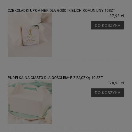
CZEKOLADKI UPOMINEK DLA GOŚCI KIELICH KOMUNIJNY 10SZT
37,98 zł
DO KOSZYKA
PUDEŁKA NA CIASTO DLA GOŚCI BIAŁE Z RĄCZKĄ 10 SZT.
28,98 zł
DO KOSZYKA