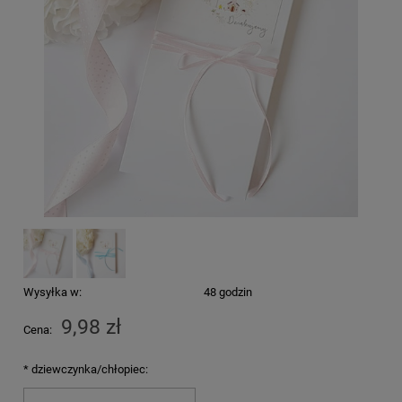
Wysyłka w:
48 godzin
9,98 zł
Cena:
*
dziewczynka/chłopiec: