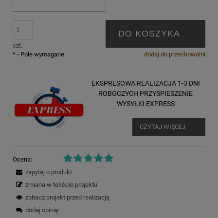
DO KOSZYKA
szt.
*
- Pole wymagane
dodaj do przechowalni
EKSPRESOWA REALIZACJA 1-3 DNI
ROBOCZYCH PRZYSPIESZENIE
WYSYŁKI EXPRESS
CZYTAJ WIĘCEJ
Ocena:
zapytaj o produkt
zmiana w tekście projektu
zobacz projekt przed realizacją
dodaj opinię