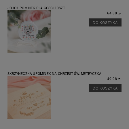
JOJO UPOMINEK DLA GOŚCI 10SZT
64,80 zł
DO KOSZYKA
SKRZYNECZKA UPOMINEK NA CHRZEST ŚW. METRYCZKA
49,98 zł
DO KOSZYKA