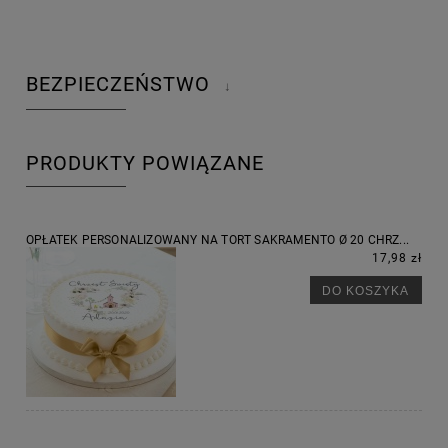
BEZPIECZEŃSTWO
↓
PRODUKTY POWIĄZANE
OPŁATEK PERSONALIZOWANY NA TORT SAKRAMENTO Ø 20 CHRZ...
17,98 zł
DO KOSZYKA