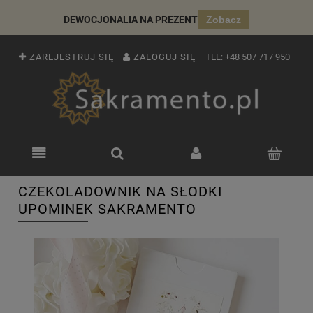
DEWOCJONALIA NA PREZENT
Zobacz
ZAREJESTRUJ SIĘ
ZALOGUJ SIĘ
TEL:
+48 507 717 950
CZEKOLADOWNIK NA SŁODKI
UPOMINEK SAKRAMENTO