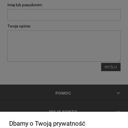
Imię lub pseudonim:
Twoja opinia:
WYŚLIJ
POMOC
MOJE KONTO
Dbamy o Twoją prywatność