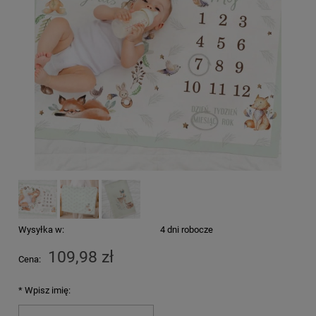
Wysyłka w:
4 dni robocze
109,98 zł
Cena:
*
Wpisz imię: