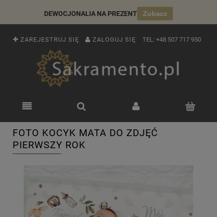
DEWOCJONALIA NA PREZENT
Zobacz
ZAREJESTRUJ SIĘ
ZALOGUJ SIĘ
TEL:
+48 507 717 950
FOTO KOCYK MATA DO ZDJĘĆ
PIERWSZY ROK