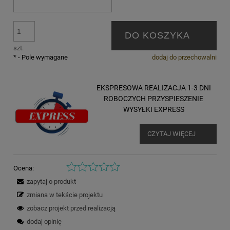
DO KOSZYKA
szt.
*
- Pole wymagane
dodaj do przechowalni
EKSPRESOWA REALIZACJA 1-3 DNI
ROBOCZYCH PRZYSPIESZENIE
WYSYŁKI EXPRESS
CZYTAJ WIĘCEJ
Ocena:
zapytaj o produkt
zmiana w tekście projektu
zobacz projekt przed realizacją
dodaj opinię