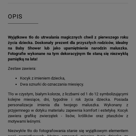
OPIS
Wyjątkowe tło do utrwalania magicznych chwil z pierwszego roku
życia dziecka. Doskonały prezent dla przyszłych rodziców, idealny
na Baby Shower lub jako upamiętnienie narodzin maluszka.
Fotografie wykonane na tym dekoracyjnym tle staną się niezwykłą
pamiątką na lata!
Zestaw zawiera:
Kocyk z imieniem dziecka,
Dwa sznurki do oznaczania miesięcy.
Tło w czystym, białym kolorze, z liczbami od 1 do 12 symbolizującymi
kolejne miesiące, dni, tygodnie i rok życia dziecka. Posiada
personalizacje imienia dla twojego maluszka. Wykonany z
przyjemnego w dotyku materiału zapewnia komfort i estetykę. Kocyk
zawiera grafikę zwierzątek - lisów, królików oraz ptaszków z
motywami leśnymi.
Niezwykłe tło do fotografowania stanie się wyjątkowym elementem