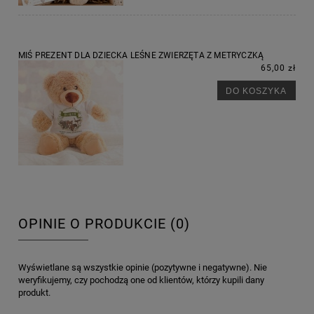
MIŚ PREZENT DLA DZIECKA LEŚNE ZWIERZĘTA Z METRYCZKĄ
65,00 zł
DO KOSZYKA
OPINIE O PRODUKCIE (0)
Wyświetlane są wszystkie opinie (pozytywne i negatywne). Nie
weryfikujemy, czy pochodzą one od klientów, którzy kupili dany
produkt.