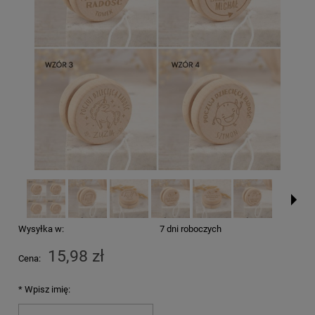
Wysyłka w:
7 dni roboczych
15,98 zł
Cena:
*
Wpisz imię: