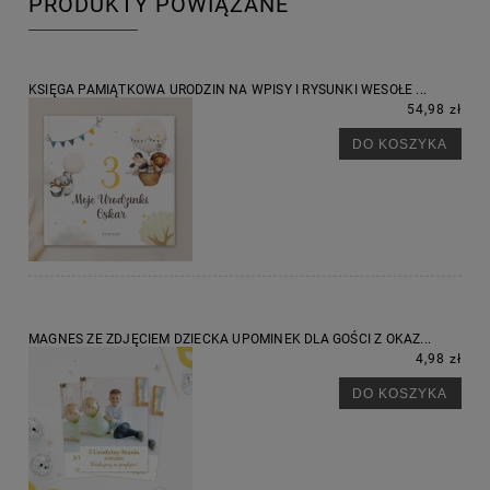
PRODUKTY POWIĄZANE
KSIĘGA PAMIĄTKOWA URODZIN NA WPISY I RYSUNKI WESOŁE ...
54,98 zł
DO KOSZYKA
MAGNES ZE ZDJĘCIEM DZIECKA UPOMINEK DLA GOŚCI Z OKAZ...
4,98 zł
DO KOSZYKA