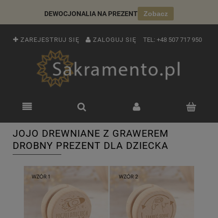
DEWOCJONALIA NA PREZENT
Zobacz
ZAREJESTRUJ SIĘ
ZALOGUJ SIĘ
TEL:
+48 507 717 950
JOJO DREWNIANE Z GRAWEREM
DROBNY PREZENT DLA DZIECKA