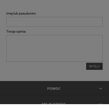
Imię lub pseudonim:
Twoja opinia:
WYŚLIJ
POMOC
MOJE KONTO