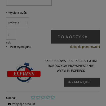
*
Wybierz wzór:
DO KOSZYKA
szt.
*
- Pole wymagane
dodaj do przechowalni
EKSPRESOWA REALIZACJA 1-3 DNI
ROBOCZYCH PRZYSPIESZENIE
WYSYŁKI EXPRESS
CZYTAJ WIĘCEJ
Ocena:
zapytaj o produkt