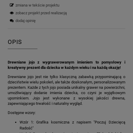
zmiana w tekście projektu
zobacz projekt przed realizacją
dodaj opinię
OPIS
Drewniane jojo z wygrawerowanym imieniem to pomysłowy i
kreatywny prezent dla dziecka w każdym wieku i na każdą okazję!
Drewniane jojo jest nie tylko klasyczną zabawką przypominającą o
dzieciństwie wielu pokoleń, ale także doskonałym, personalizowanym
prezentem. Każde z tych jojo posiada unikalny grawer na powierzchni,
umożliwiający dodanie imienia dziecka, co czyni je wyjątkowym
upominkiem. Jojo jest wykonane z wysokiej jakości drewna,
zapewniającego trwałość i naturalny wygląd.
Dostępne wzory:
Wzór 1: Grafika kosmiczna z napisem "Poczuj Dziecięcą
Radość"