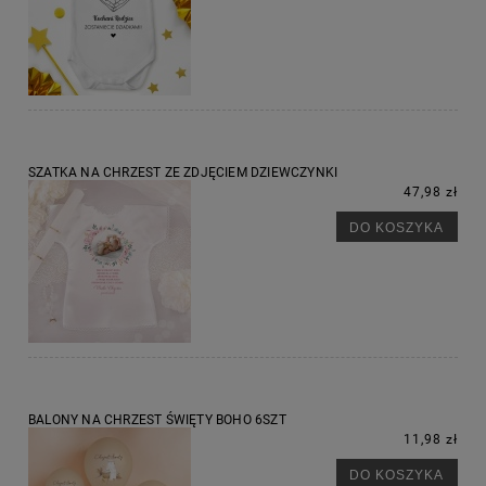
SZATKA NA CHRZEST ZE ZDJĘCIEM DZIEWCZYNKI
47,98 zł
DO KOSZYKA
BALONY NA CHRZEST ŚWIĘTY BOHO 6SZT
11,98 zł
DO KOSZYKA