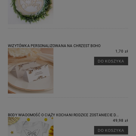
WIZYTÓWKA PERSONALIZOWANA NA CHRZEST BOHO
1,70 zł
DO KOSZYKA
BODY WIADOMOŚĆ O CIĄŻY KOCHANI RODZICE ZOSTANIECIE D...
49,98 zł
DO KOSZYKA