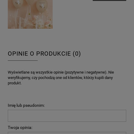
OPINIE O PRODUKCIE (0)
Wyświetlane są wszystkie opinie (pozytywne i negatywne). Nie
weryfikujemy, czy pochodzą one od klientów, którzy kupili dany
produkt.
Imię lub pseudonim:
Twoja opinia: