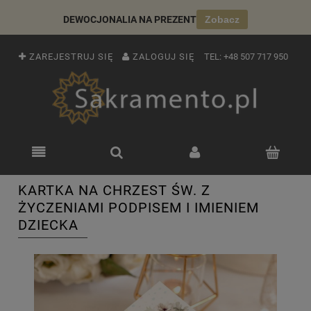
DEWOCJONALIA NA PREZENT
Zobacz
ZAREJESTRUJ SIĘ
ZALOGUJ SIĘ
TEL:
+48 507 717 950
KARTKA NA CHRZEST ŚW. Z
ŻYCZENIAMI PODPISEM I IMIENIEM
DZIECKA