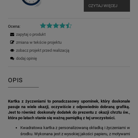
CZYTAJ WIĘCEJ
Ocena:
zapytaj o produkt
zmiana w tekście projektu
zobacz projekt przed realizacją
dodaj opinię
OPIS
Kartka z życzeniami to ponadczasowy upominek, który doskonale
pasuje na wiele okazji, oczywiście z odpowiednio dobraną grafiką.
Jest to również doskonały dodatek do prezentu z okazji chrztu św.,
która po latach stanie się ważną pamiątką z tej uroczystości.
Kwadratowa kartka z personalizowaną okładką i życzeniami w
środku. Wykonana jest z wysokiej jakości papieru, z motywami