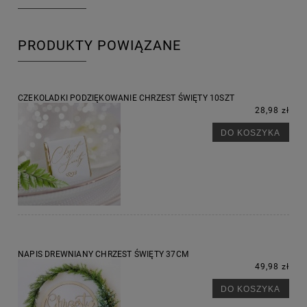
PRODUKTY POWIĄZANE
CZEKOLADKI PODZIĘKOWANIE CHRZEST ŚWIĘTY 10SZT
28,98 zł
DO KOSZYKA
NAPIS DREWNIANY CHRZEST ŚWIĘTY 37CM
49,98 zł
DO KOSZYKA