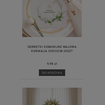
SERWETKI KOMUNIJNE MAJOWA
KONWALIA 33X33CM 20SZT
9,98 zł
DO KOSZYKA