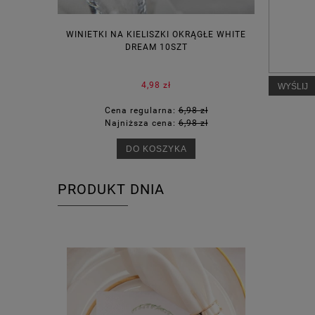
WINIETKI NA KIELISZKI OKRĄGŁE WHITE
PUDEŁECZ
DREAM 10SZT
KOR
4,98 zł
WYŚLIJ
Cena regularna:
6,98 zł
Ce
Najniższa cena:
6,98 zł
Na
DO KOSZYKA
PRODUKT DNIA