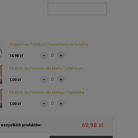
Eleganckie PUDEŁKO Prezentowe na Książkę
14,98 zł
BILECIK do Prezentu dla Małej Czytelniczki
1,00 zł
BILECIK do Prezentu dla Małego Czytelnika
1,00 zł
69,98 zł
wszystkich produktów: