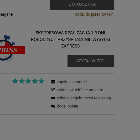
.
DO KOSZYKA
ymagane
dodaj do przechowalni
EKSPRESOWA REALIZACJA 1-3 DNI
ROBOCZYCH PRZYSPIESZENIE WYSYŁKI
EXPRESS
CZYTAJ WIĘCEJ
zapytaj o produkt
zmiana w tekście projektu
zobacz projekt przed realizacją
dodaj opinię