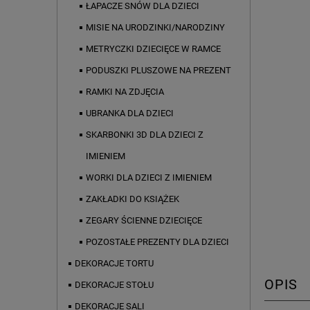
ŁAPACZE SNÓW DLA DZIECI
MISIE NA URODZINKI/NARODZINY
METRYCZKI DZIECIĘCE W RAMCE
PODUSZKI PLUSZOWE NA PREZENT
RAMKI NA ZDJĘCIA
UBRANKA DLA DZIECI
SKARBONKI 3D DLA DZIECI Z
IMIENIEM
WORKI DLA DZIECI Z IMIENIEM
ZAKŁADKI DO KSIĄŻEK
ZEGARY ŚCIENNE DZIECIĘCE
POZOSTAŁE PREZENTY DLA DZIECI
DEKORACJE TORTU
OPIS
DEKORACJE STOŁU
DEKORACJE SALI