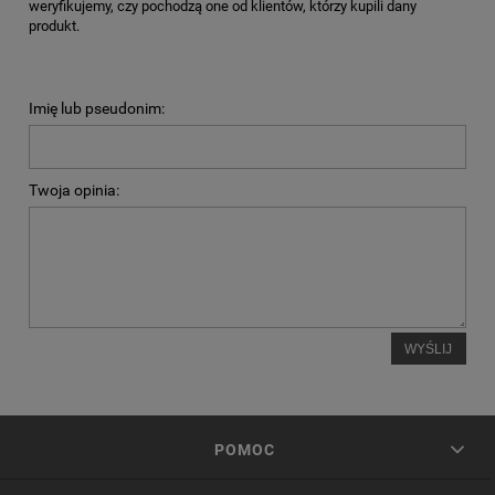
weryfikujemy, czy pochodzą one od klientów, którzy kupili dany
produkt.
Imię lub pseudonim:
Twoja opinia:
WYŚLIJ
POMOC