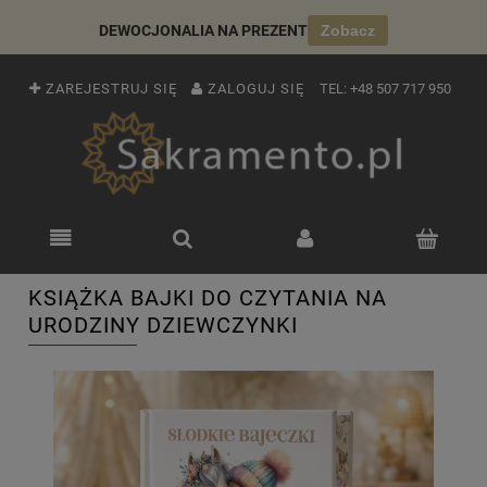
DEWOCJONALIA NA PREZENT
Zobacz
ZAREJESTRUJ SIĘ
ZALOGUJ SIĘ
TEL:
+48 507 717 950
KSIĄŻKA BAJKI DO CZYTANIA NA
URODZINY DZIEWCZYNKI