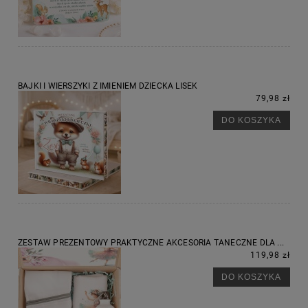
BAJKI I WIERSZYKI Z IMIENIEM DZIECKA LISEK
79,98 zł
DO KOSZYKA
ZESTAW PREZENTOWY PRAKTYCZNE AKCESORIA TANECZNE DLA ...
119,98 zł
DO KOSZYKA