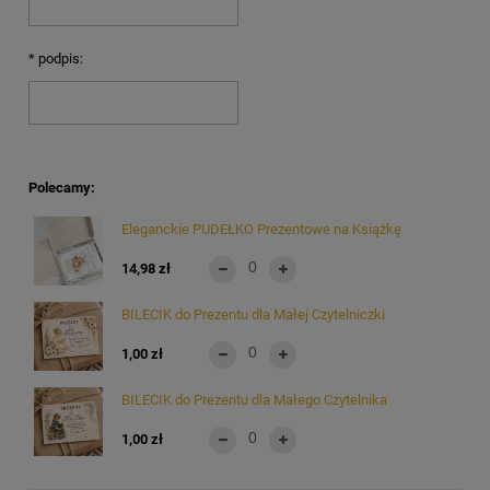
*
podpis:
Polecamy:
Eleganckie PUDEŁKO Prezentowe na Książkę
14,98 zł
BILECIK do Prezentu dla Małej Czytelniczki
1,00 zł
BILECIK do Prezentu dla Małego Czytelnika
1,00 zł