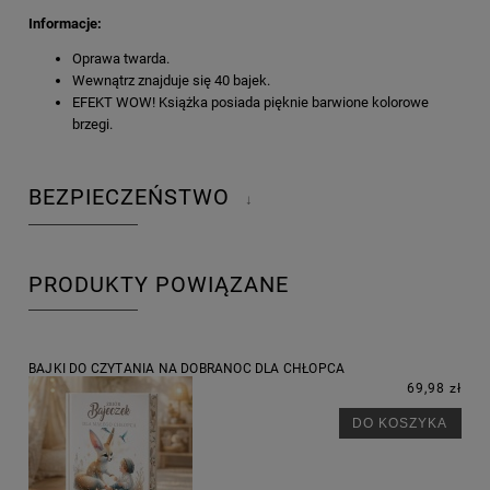
Informacje:
Oprawa twarda.
Wewnątrz znajduje się 40 bajek.
EFEKT WOW! Książka posiada pięknie barwione kolorowe
brzegi.
BEZPIECZEŃSTWO
↓
PRODUKTY POWIĄZANE
BAJKI DO CZYTANIA NA DOBRANOC DLA CHŁOPCA
69,98 zł
DO KOSZYKA