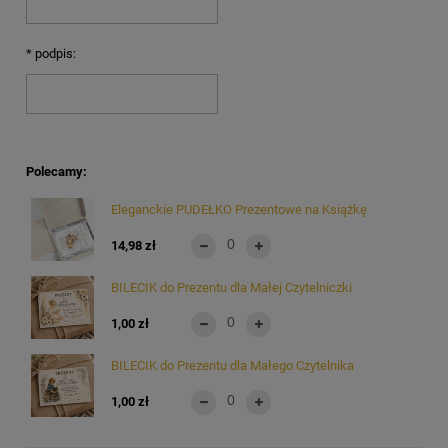
*
podpis:
Polecamy:
Eleganckie PUDEŁKO Prezentowe na Książkę
14,98 zł
BILECIK do Prezentu dla Małej Czytelniczki
1,00 zł
BILECIK do Prezentu dla Małego Czytelnika
1,00 zł