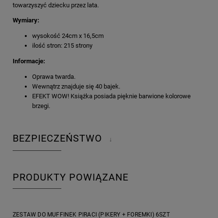
towarzyszyć dziecku przez lata.
Wymiary:
wysokość 24cm x 16,5cm
ilość stron: 215 strony
Informacje:
Oprawa twarda.
Wewnątrz znajduje się 40 bajek.
EFEKT WOW! Książka posiada pięknie barwione kolorowe
brzegi.
BEZPIECZEŃSTWO
↓
PRODUKTY POWIĄZANE
ZESTAW DO MUFFINEK PIRACI (PIKERY + FOREMKI) 6SZT