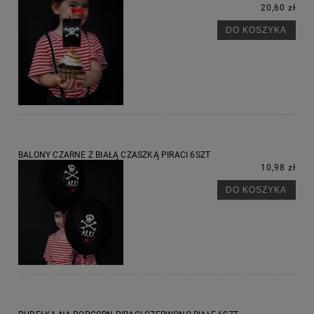
20,60 zł
DO KOSZYKA
BALONY CZARNE Z BIAŁĄ CZASZKĄ PIRACI 6SZT
10,98 zł
DO KOSZYKA