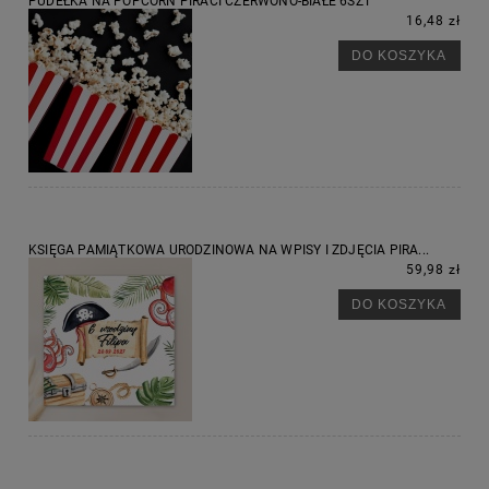
PUDEŁKA NA POPCORN PIRACI CZERWONO-BIAŁE 6SZT
16,48 zł
DO KOSZYKA
KSIĘGA PAMIĄTKOWA URODZINOWA NA WPISY I ZDJĘCIA PIRA...
59,98 zł
DO KOSZYKA