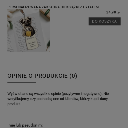
PERSONALIZOWANA ZAKŁADKA DO KSIĄŻKI Z CYTATEM
24,98 zł
DO KOSZYKA
OPINIE O PRODUKCIE (0)
Wyświetlane są wszystkie opinie (pozytywne i negatywne). Nie
weryfikujemy, czy pochodzą one od klientów, którzy kupili dany
produkt.
Imię lub pseudonim: