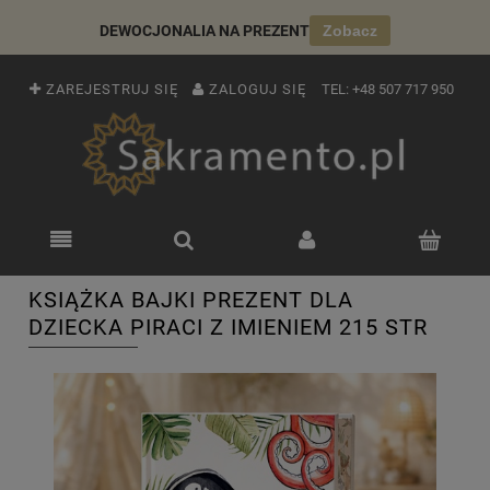
DEWOCJONALIA NA PREZENT
Zobacz
ZAREJESTRUJ SIĘ
ZALOGUJ SIĘ
TEL:
+48 507 717 950
KSIĄŻKA BAJKI PREZENT DLA
DZIECKA PIRACI Z IMIENIEM 215 STR