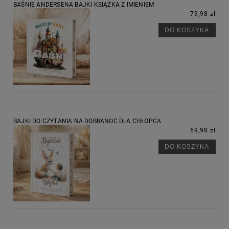
BAŚNIE ANDERSENA BAJKI KSIĄŻKA Z IMIENIEM
79,98 zł
DO KOSZYKA
BAJKI DO CZYTANIA NA DOBRANOC DLA CHŁOPCA
69,98 zł
DO KOSZYKA