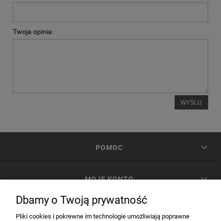
Twoja opinia:
WYŚLIJ
POMOC
MOJE KONTO
Dbamy o Twoją prywatność
PŁATNOŚCI I DOSTAWA
Pliki cookies i pokrewne im technologie umożliwiają poprawne