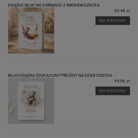
KSIĄŻKA BAJKI NA DOBRANOC Z IMIENIEM DZIECKA
69,98 zł
DO KOSZYKA
BAJKI KSIĄŻKA EDUKACYJNY PREZENT NA DZIEŃ DZIECKA
69,98 zł
DO KOSZYKA