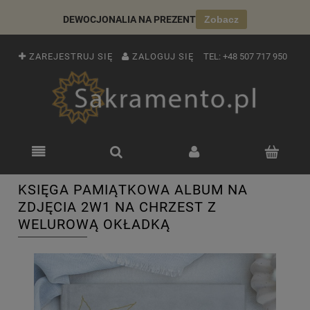
DEWOCJONALIA NA PREZENT
Zobacz
ZAREJESTRUJ SIĘ
ZALOGUJ SIĘ
TEL:
+48 507 717 950
KSIĘGA PAMIĄTKOWA ALBUM NA
ZDJĘCIA 2W1 NA CHRZEST Z
WELUROWĄ OKŁADKĄ