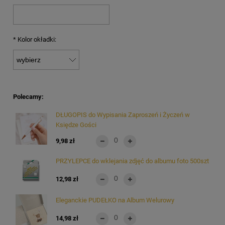
*
Kolor okładki:
Polecamy:
DŁUGOPIS do Wypisania Zaproszeń i Życzeń w
Księdze Gości
9,98 zł
PRZYLEPCE do wklejania zdjęć do albumu foto 500szt
12,98 zł
Eleganckie PUDEŁKO na Album Welurowy
14,98 zł