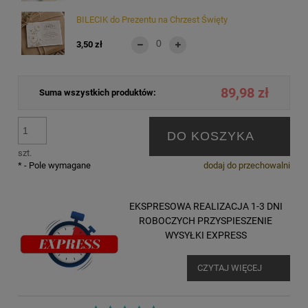
BILECIK do Prezentu na Chrzest Święty
3,50 zł
89,98 zł
Suma wszystkich produktów:
DO KOSZYKA
szt.
*
- Pole wymagane
dodaj do przechowalni
EKSPRESOWA REALIZACJA 1-3 DNI
ROBOCZYCH PRZYSPIESZENIE
WYSYŁKI EXPRESS
CZYTAJ WIĘCEJ