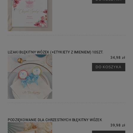
LIZAKI BŁĘKITNY WÓZEK (+ETYKIETY Z IMIENIEM) 10SZT.
34,98 zł
DO KOSZYKA
PODZIĘKOWANIE DLA CHRZESTNYCH BŁĘKITNY WÓZEK
39,98 zł