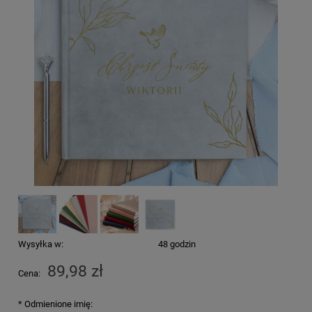
Wysyłka w:
48 godzin
89,98 zł
Cena:
*
Odmienione imię: