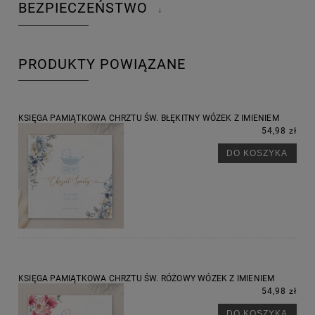
BEZPIECZEŃSTWO
↓
PRODUKTY POWIĄZANE
KSIĘGA PAMIĄTKOWA CHRZTU ŚW. BŁĘKITNY WÓZEK Z IMIENIEM
54,98 zł
DO KOSZYKA
KSIĘGA PAMIĄTKOWA CHRZTU ŚW. RÓŻOWY WÓZEK Z IMIENIEM
54,98 zł
DO KOSZYKA