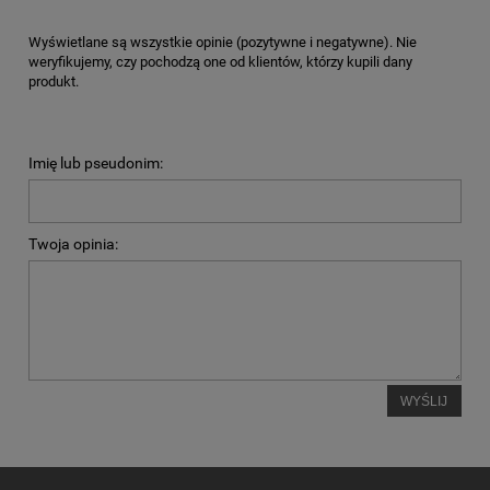
Wyświetlane są wszystkie opinie (pozytywne i negatywne). Nie
weryfikujemy, czy pochodzą one od klientów, którzy kupili dany
produkt.
Imię lub pseudonim:
Twoja opinia:
WYŚLIJ